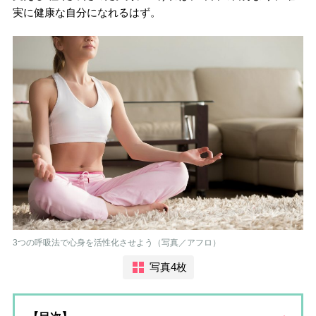
実に健康な自分になれるはず。
3つの呼吸法で心身を活性化させよう（写真／アフロ）
写真4枚