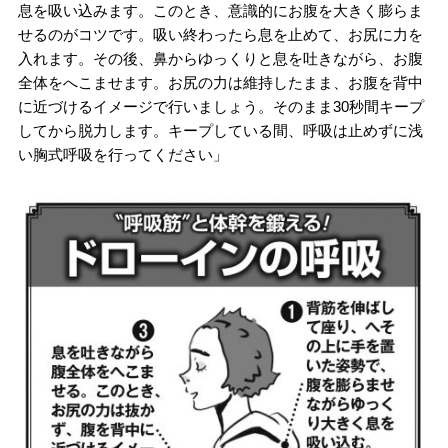
息を吸い込みます。このとき、意識的にお腹を大きく膨らま
せるのがコツです。吸い終わったら息を止めて、お尻に力を
入れます。その後、鼻からゆっくりと息を吐きながら、お腹
全体をへこませます。お尻の力は維持したまま、お腹を背中
に近づけるイメージで行いましょう。そのまま30秒間キープ
してから脱力します。キープしている間、呼吸は止めずに浅
い胸式呼吸を行ってください」