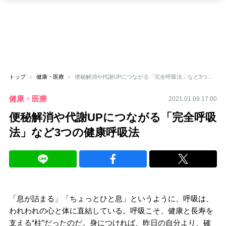
トップ
健康・医療
便秘解消や代謝UPにつながる「完全呼吸法」など3つの健康呼吸法
健康・医療
2021.01.09 17:00
便秘解消や代謝UPにつながる「完全呼吸
法」など3つの健康呼吸法
「息が詰まる」「ちょっとひと息」というように、呼吸は、
われわれの心と体に直結している。呼吸こそ、健康と長寿を
支える“柱”だったのだ。身につければ、昨日の自分より、確