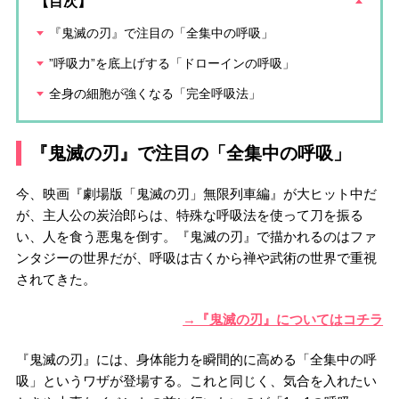
【目次】
『鬼滅の刃』で注目の「全集中の呼吸」
”呼吸力”を底上げする「ドローインの呼吸」
全身の細胞が強くなる「完全呼吸法」
『鬼滅の刃』で注目の「全集中の呼吸」
今、映画『劇場版「鬼滅の刃」無限列車編』が大ヒット中だ
が、主人公の炭治郎らは、特殊な呼吸法を使って刀を振る
い、人を食う悪鬼を倒す。『鬼滅の刃』で描かれるのはファ
ンタジーの世界だが、呼吸は古くから禅や武術の世界で重視
されてきた。
→『鬼滅の刃』についてはコチラ
『鬼滅の刃』には、身体能力を瞬間的に高める「全集中の呼
吸」というワザが登場する。これと同じく、気合を入れたい