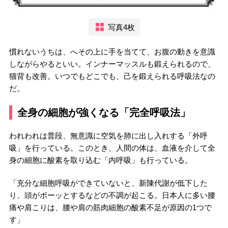
写真4枚
慣れないうちは、へその上に手を当てて、お腹の動きを意識
しながらやるといい。インナーマッスルも鍛えられるので、
猫背も改善。いつでもどこでも、己を鍛えられる呼吸法なの
だ。
全身の細胞が強くなる「完全呼吸法」
われわれは普段、無意識に空気を肺に出し入れする「外呼
吸」を行っている。このとき、人間の体は、血液を介して全
身の細胞に酸素を取り込む「内呼吸」も行っている。
「充分な細胞呼吸ができていないと、新陳代謝が低下した
り、頭がボーッとするなどの不調が起こる。日本人に多い腰
痛や肩こりは、腰や肩の筋肉細胞の酸素不足が原因の1つで
す」