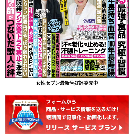
女性セブン最新号好評発売中