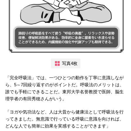
写真4枚
「完全呼吸法」では、一つひとつの動作を丁寧に意識しなが
ら、5～7回繰り返すのがポイントだ。呼吸法のメリットは、
誰でも手軽にできることだ。東邦大学名誉教授で医師、脳生
理学者の有田秀穂さんがいう。
「ヨガや気功法など、人は大昔から健康法として呼吸法を行
ってきました。無意識で行っている呼吸に意識を向ければ、
どんな人でも簡単に効果を実感することができます」