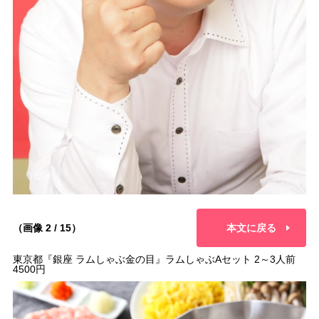
（画像 2 / 15）
本文に戻る
東京都『銀座 ラムしゃぶ金の目』ラムしゃぶAセット 2～3人前
4500円