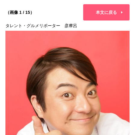
（画像 1 / 15）
本文に戻る
タレント・グルメリポーター 彦摩呂