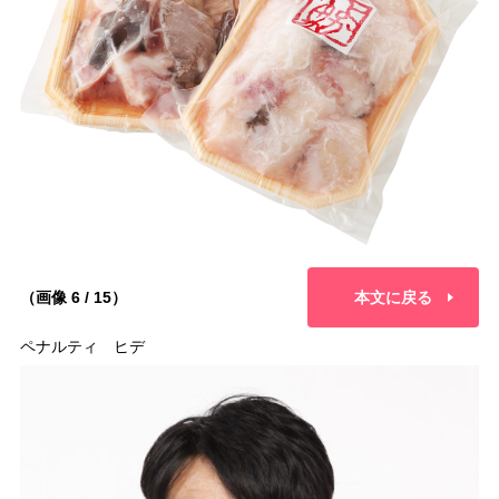
（画像 6 / 15）
本文に戻る
ペナルティ ヒデ