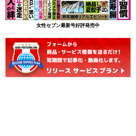
女性セブン最新号好評発売中