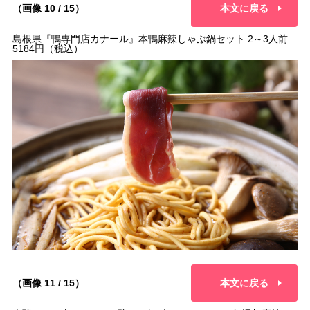
（画像 10 / 15）
本文に戻る
島根県『鴨専門店カナール』本鴨麻辣しゃぶ鍋セット 2～3人前
5184円（税込）
（画像 11 / 15）
本文に戻る