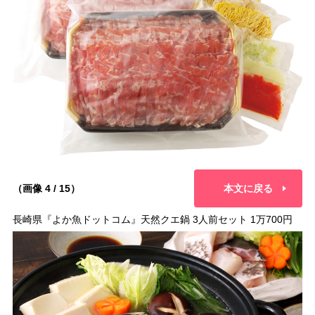
（画像 4 / 15）
本文に戻る
長崎県『よか魚ドットコム』天然クエ鍋 3人前セット 1万700円