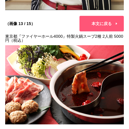
（画像 13 / 15）
本文に戻る
東京都『ファイヤーホール4000』特製火鍋スープ2種 2人前 5000
円（税込）