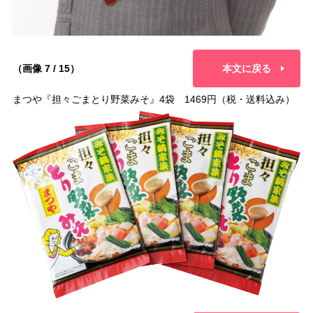
（画像 7 / 15）
本文に戻る
まつや『担々ごまとり野菜みそ』4袋 1469円（税・送料込み）