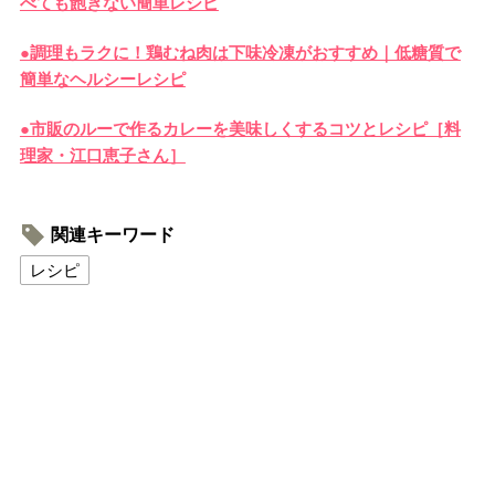
べても飽きない簡単レシピ
●調理もラクに！鶏むね肉は下味冷凍がおすすめ｜低糖質で
簡単なヘルシーレシピ
●市販のルーで作るカレーを美味しくするコツとレシピ［料
理家・江口恵子さん］
関連キーワード
レシピ