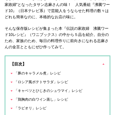
家政婦”となったタサン志麻さんの味！ 人気番組『沸騰ワー
ド10』（日本テレビ系）で芸能人をうならせた料理の数々は
どれも簡単なのに、本格的なお店の味に。
そんな保存版レシピが集まった本『伝説の家政婦 沸騰ワー
ド10レシピ』（ワニブックス）の中から５品を紹介。自分の
ため、家族のため、毎日の料理作りに前向きになれる志麻さ
んの金言とともにぜひ作ってみて。
【目次】
「豚のキャラメル煮」レシピ
「ロシア風ポテトサラダ」レシピ
「キャベツとひじきのシュウマイ」レシピ
「鶏胸肉の白ワイン蒸し」レシピ
「ラビオリ」レシピ