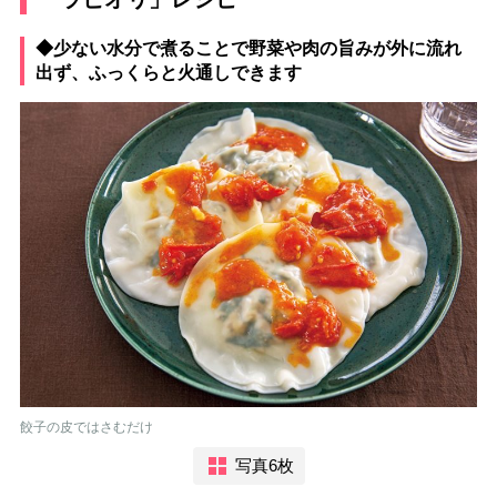
◆少ない水分で煮ることで野菜や肉の旨みが外に流れ
出ず、ふっくらと火通しできます
餃子の皮ではさむだけ
写真6枚