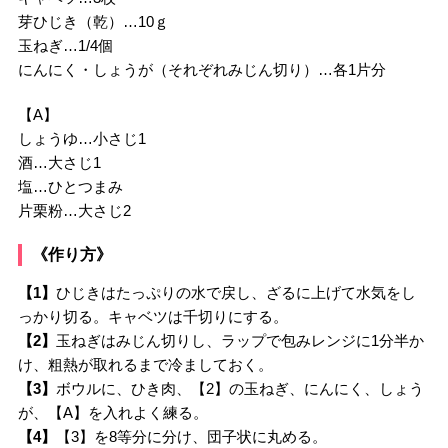
芽ひじき（乾）…10ｇ
玉ねぎ…1/4個
にんにく・しょうが（それぞれみじん切り）…各1片分
【A】
しょうゆ…小さじ1
酒…大さじ1
塩…ひとつまみ
片栗粉…大さじ2
《作り方》
【1】
ひじきはたっぷりの水で戻し、ざるに上げて水気をし
っかり切る。キャベツは千切りにする。
【2】
玉ねぎはみじん切りし、ラップで包みレンジに1分半か
け、粗熱が取れるまで冷ましておく。
【3】
ボウルに、ひき肉、【2】の玉ねぎ、にんにく、しょう
が、【A】を入れよく練る。
【4】
【3】を8等分に分け、団子状に丸める。