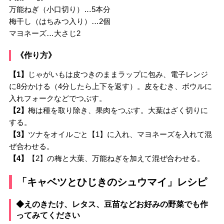
万能ねぎ（小口切り）…5本分
梅干し（はちみつ入り）…2個
マヨネーズ…大さじ2
《作り方》
【1】
じゃがいもは皮つきのままラップに包み、電子レンジ
に8分かける（4分したら上下を返す）。皮をむき、ボウルに
入れフォークなどでつぶす。
【2】
梅は種を取り除き、果肉をつぶす。大葉はざく切りに
する。
【3】
ツナをオイルごと【1】に入れ、マヨネーズを入れて混
ぜ合わせる。
【4】
【2】の梅と大葉、万能ねぎを加えて混ぜ合わせる。
「キャベツとひじきのシュウマイ」レシピ
◆えのきたけ、レタス、豆苗などお好みの野菜でも作
ってみてください