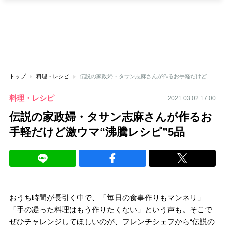
トップ
料理・レシピ
伝説の家政婦・タサン志麻さんが作るお手軽だけど激ウマ“沸騰レシピ”5品
料理・レシピ
2021.03.02 17:00
伝説の家政婦・タサン志麻さんが作るお
手軽だけど激ウマ“沸騰レシピ”5品
おうち時間が長引く中で、「毎日の食事作りもマンネリ」
「手の凝った料理はもう作りたくない」という声も。そこで
ぜひチャレンジしてほしいのが、フレンチシェフから“伝説の