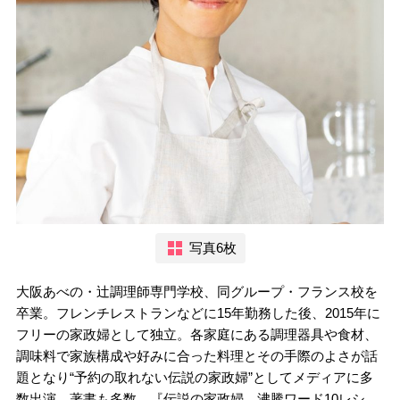
写真6枚
大阪あべの・辻調理師専門学校、同グループ・フランス校を
卒業。フレンチレストランなどに15年勤務した後、2015年に
フリーの家政婦として独立。各家庭にある調理器具や食材、
調味料で家族構成や好みに合った料理とその手際のよさが話
題となり“予約の取れない伝説の家政婦”としてメディアに多
数出演。著書も多数。『伝説の家政婦 沸騰ワード10レシ