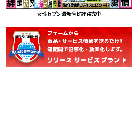
女性セブン最新号好評発売中