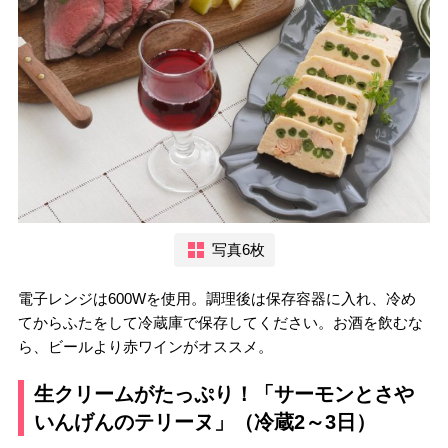
写真6枚
電子レンジは600Wを使用。調理後は保存容器に入れ、冷め
てからふたをして冷蔵庫で保存してください。お酒を飲むな
ら、ビールより赤ワインがオススメ。
生クリームがたっぷり！「サーモンとさや
いんげんのテリーヌ」（冷蔵2～3日）