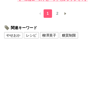
1
2
関連キーワード
やせおか
レシピ
柳澤英子
糖質制限