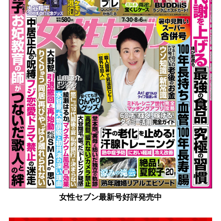
女性セブン最新号好評発売中