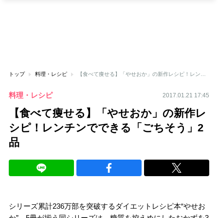
トップ
料理・レシピ
【食べて痩せる】「やせおか」の新作レシピ！レンチンでできる「ごちそう」2品
料理・レシピ
2017.01.21 17:45
【食べて痩せる】「やせおか」の新作レ
シピ！レンチンでできる「ごちそう」2
品
シリーズ累計236万部を突破するダイエットレシピ本“やせお
か”。5冊が揃う同シリーズは、糖質を控えめにしたおかずを3