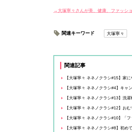
→大塚寧々さんが美、健康、ファッシ
関連キーワード
大塚寧々
関連記事
【大塚寧々 ネネノクラシ#15】家に
【大塚寧々 ネネノクラシ#4】キャ
【大塚寧々 ネネノクラシ#13】洗
【大塚寧々 ネネノクラシ#12】お
【大塚寧々 ネネノクラシ#10】「
【大塚寧々 ネネノクラシ#8】初