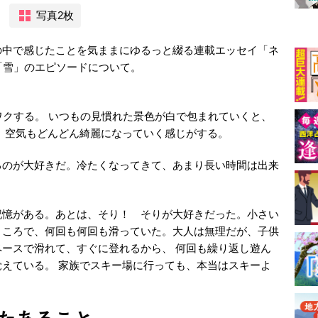
写真2枚
の中で感じたことを気ままにゆるっと綴る連載エッセイ「ネ
「雪」のエピソードについて。
ワクする。 いつもの見慣れた景色が白で包まれていくと、
 空気もどんどん綺麗になっていく感じがする。
るのが大好きだ。冷たくなってきて、あまり長い時間は出来
記憶がある。あとは、そり！ そりが大好きだった。小さい
ところで、何回も何回も滑っていた。大人は無理だが、子供
ースで滑れて、すぐに登れるから、 何回も繰り返し遊ん
えている。 家族でスキー場に行っても、本当はスキーよ