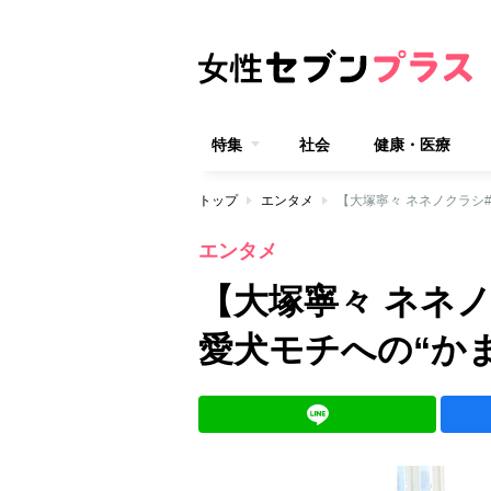
特集
社会
健康・医療
トップ
エンタメ
【大塚寧々 ネネノクラシ
エンタメ
【大塚寧々 ネネノ
愛犬モチへの“か