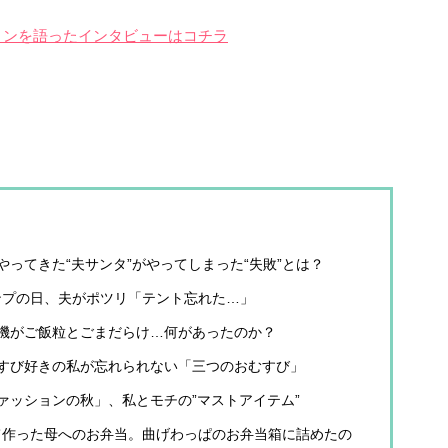
ョンを語ったインタビューはコチラ
やってきた“夫サンタ”がやってしまった“失敗”とは？
ンプの日、夫がポツリ「テント忘れた…」
濯機がご飯粒とごまだらけ…何があったのか？
むすび好きの私が忘れられない「三つのおむすび」
ファッションの秋」、私とモチの”マストアイテム”
めて作った母へのお弁当。曲げわっぱのお弁当箱に詰めたの