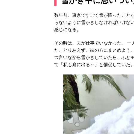
雪かき中に思いつい
数年前、東京ですごく雪が降ったこと
らないように雪かきしなければいけな
感じになる。
その時は、夫が仕事でいなかった。 一
た。とりあえず、端の方にまとめよう
つ言いながら雪かきしていたら、ふと
て「私も庭に出る～」と催促していた