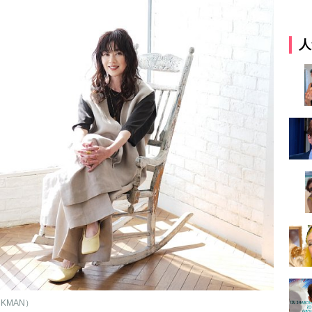
人
KMAN）