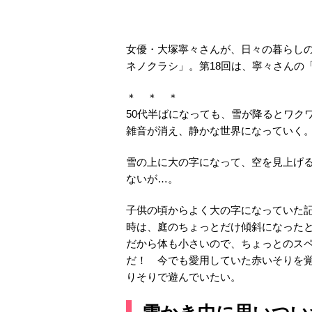
女優・大塚寧々さんが、日々の暮らし
ネノクラシ」。第18回は、寧々さんの
＊ ＊ ＊
50代半ばになっても、雪が降るとワク
雑音が消え、静かな世界になっていく。
雪の上に大の字になって、空を見上げ
ないが…。
子供の頃からよく大の字になっていた
時は、庭のちょっとだけ傾斜になった
だから体も小さいので、ちょっとのスペ
だ！ 今でも愛用していた赤いそりを覚
りそりで遊んでいたい。