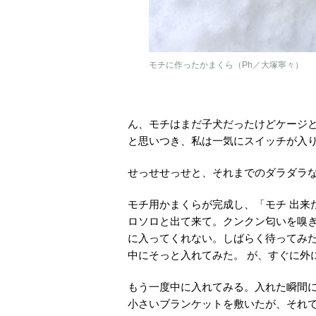
モチに作ったかまくら（Ph／大塚寧々）
ん、モチはまだ子犬だったけどケージ
と思いつき、私は一気にスイッチが入
せっせせっせと、それまでのダラダラ
モチ用かまくらが完成し、「モチ 出来
ロソロと出て来て。クンクン匂いを嗅
に入ってくれない。しばらく待ってみ
中にそっと入れてみた。 が、すぐに外
もう一度中に入れてみる。入れた瞬間
小さいブランケットを敷いたが、それ