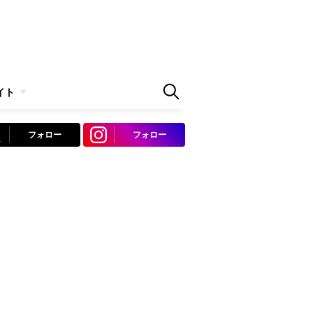
イト
フォロー
フォロー