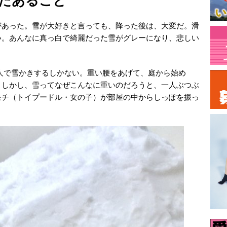
たあること
があった。雪が大好きと言っても、降った後は、大変だ。滑
い。あんなに真っ白で綺麗だった雪がグレーになり、悲しい
人で雪かきするしかない。重い腰をあげて、庭から始め
。しかし、雪ってなぜこんなに重いのだろうと、一人ぶつぶ
モチ（トイプードル・女の子）が部屋の中からしっぽを振っ
。