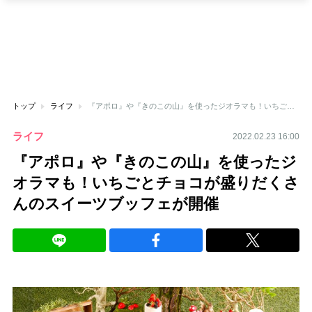
トップ
ライフ
『アポロ』や『きのこの山』を使ったジオラマも！いちごとチョコが盛りだくさんのスイーツブッフェが開催
ライフ
2022.02.23 16:00
『アポロ』や『きのこの山』を使ったジ
オラマも！いちごとチョコが盛りだくさ
んのスイーツブッフェが開催