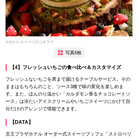
かわいいスイーツのジオラマ
写真6枚
【4】フレッシュいちごの食べ比べ＆カスタマイズ
フレッシュないちごを席まで届けるテーブルサービス。その
ままはもちろんのこと、ソース3種で味の変化を楽しめま
す。また、ほんのり温かい「カルダモン香るチョコレートソ
ース」は冷たいアイスクリームやいちごスイーツにかけて自
分だけのアレンジで堪能できます。
【DATA】
京王プラザホテル オーダー式スイーツブッフェ「ストロベリ