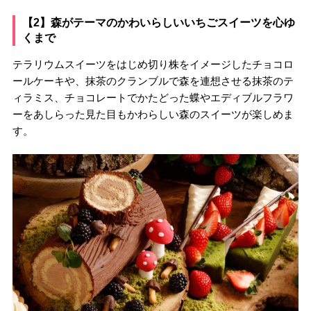
【2】森がテーマのかわいらしいいちごスイーツを心ゆ
くまで
テラリウムスイーツをはじめ切り株をイメージしたチョコロ
ールケーキや、抹茶のクランブルで森を連想させる抹茶のテ
ィラミス、チョコレートでかたどった蝶やエディブルフラワ
ーをあしらった見た目もかわらしい森のスイーツが楽しめま
す。