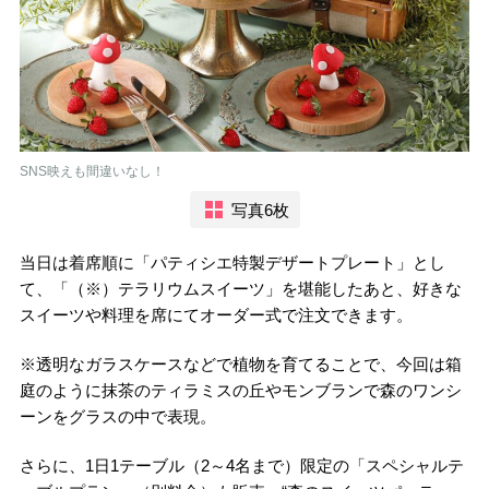
SNS映えも間違いなし！
写真6枚
当日は着席順に「パティシエ特製デザートプレート」とし
て、「（※）テラリウムスイーツ」を堪能したあと、好きな
スイーツや料理を席にてオーダー式で注文できます。
※透明なガラスケースなどで植物を育てることで、今回は箱
庭のように抹茶のティラミスの丘やモンブランで森のワンシ
ーンをグラスの中で表現。
さらに、1日1テーブル（2～4名まで）限定の「スペシャルテ