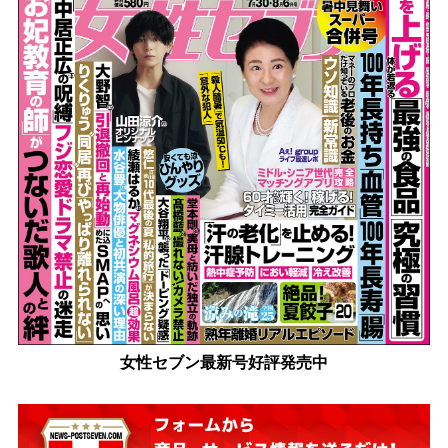
女性セブン最新号好評発売中