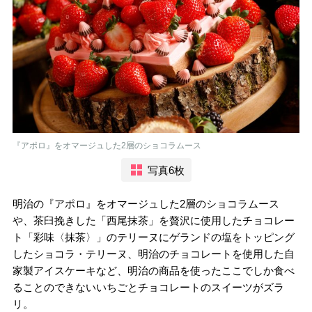
『アポロ』をオマージュした2層のショコラムース
写真6枚
明治の『アポロ』をオマージュした2層のショコラムース
や、茶臼挽きした「西尾抹茶」を贅沢に使用したチョコレー
ト「彩味〈抹茶〉」のテリーヌにゲランドの塩をトッピング
したショコラ・テリーヌ、明治のチョコレートを使用した自
家製アイスケーキなど、明治の商品を使ったここでしか食べ
ることのできないいちごとチョコレートのスイーツがズラ
リ。