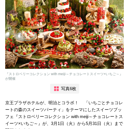
『ストロベリーコレクション with meiji～チョコレートスイーツ×いちご～』
が開催
写真6枚
京王プラザホテルが、明治とコラボ！ 「いちごとチョコレ
ートの森のスイーツパーティ」をテーマにしたスイーツブッ
フェ『ストロベリーコレクション with meiji～チョコレートス
イーツ×いちご～』が、3月1日（火）から5月31日（火）まで