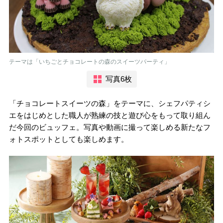
テーマは「いちごとチョコレートの森のスイーツパーティ」
写真6枚
「チョコレートスイーツの森」をテーマに、シェフパティシ
エをはじめとした職人が熟練の技と遊び心をもって取り組ん
だ今回のビュッフェ。写真や動画に撮って楽しめる新たなフ
ォトスポットとしても楽しめます。