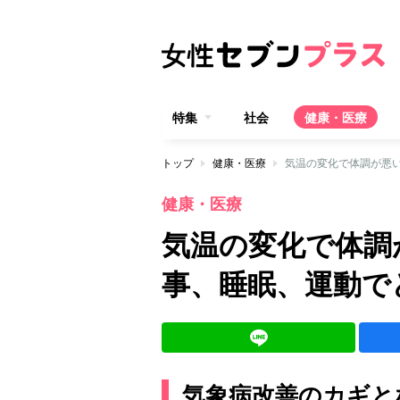
特集
社会
健康・医療
トップ
健康・医療
気温の変化で体調が悪
健康・医療
気温の変化で体調
事、睡眠、運動で
気象病改善のカギと