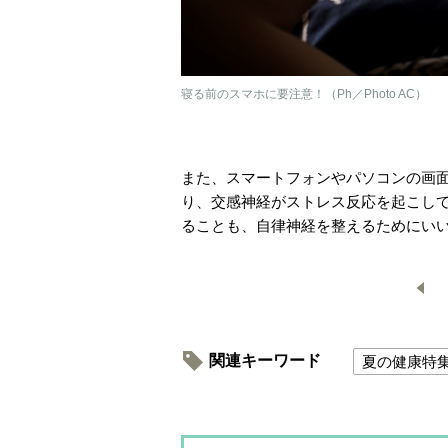
寝る前のスマホに要注意！（Ph／Photo AC）
また、スマートフォンやパソコンの画
り、交感神経がストレス反応を起こし
ることも、自律神経を整えるためにい
関連キーワード
夏の健康特