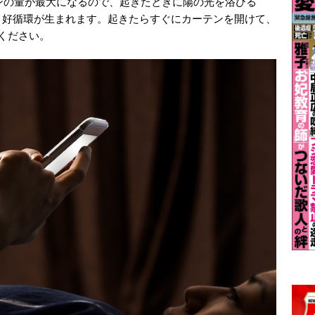
ニンの量が最大になるので、起きたときに陽の光を浴びる
う好循環が生まれます。起きたらすぐにカーテンを開けて、
ください。