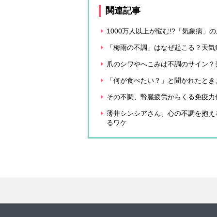
関連記事
1000万人以上が悩む!?「気象病
「梅雨の不調」はなぜ起こる？天気
爪のシワやへこみは不調のサイン？
「何が食べたい？」と聞かれたとき
その不調、腎臓疲労からくる免疫力
薄井シンシアさん、心の不調を抱え
るワケ