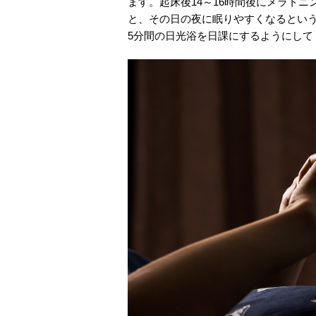
ます。起床後14～16時間後にメラト
と、その日の夜に眠りやすくなるとい
5分間の日光浴を日課にするようにして