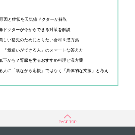
」の原因と症状を天気痛ドクターが解説
痛ドクターが今からできる対策を解説
美しい指先のためにとりたい食材＆漢方薬
、「気遣いができる人」のスマートな答え方
低下かも？腎臓を労るおすすめ料理と漢方薬
る人に「陰ながら応援」ではなく「具体的な支援」と考え
PAGE TOP