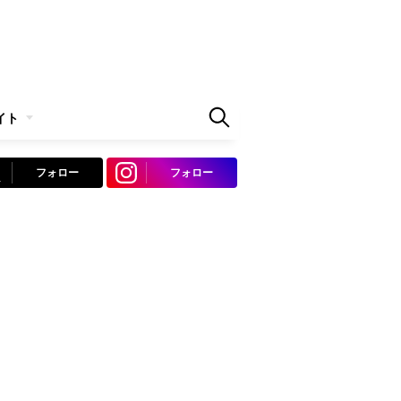
イト
フォロー
フォロー