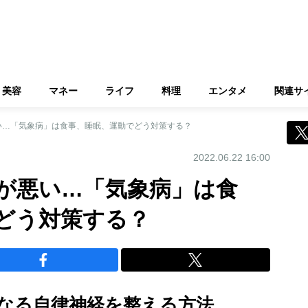
美容
マネー
ライフ
料理
エンタメ
関連サ
い…「気象病」は食事、睡眠、運動でどう対策する？
2022.06.22 16:00
が悪い…「気象病」は食
どう対策する？
なる自律神経を整える方法