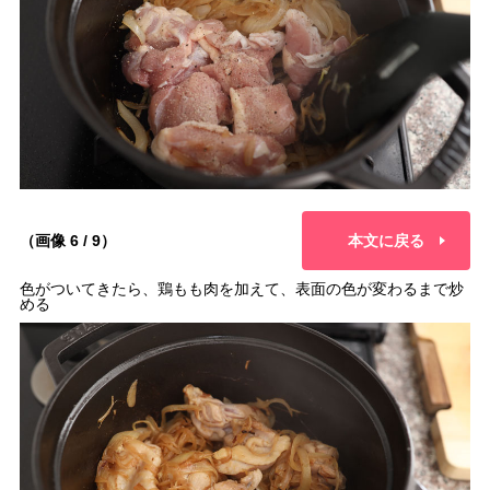
（画像 6 / 9）
本文に戻る
色がついてきたら、鶏もも肉を加えて、表面の色が変わるまで炒
める