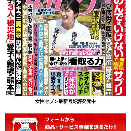
女性セブン最新号好評発売中