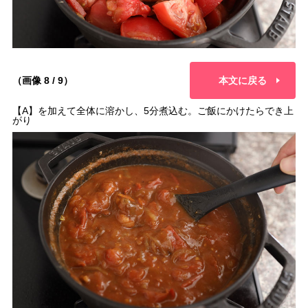
（画像 8 / 9）
本文に戻る
【A】を加えて全体に溶かし、5分煮込む。ご飯にかけたらでき上
がり