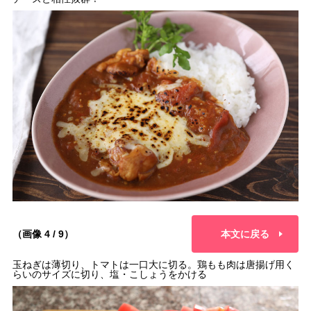
（画像 4 / 9）
本文に戻る
玉ねぎは薄切り、トマトは一口大に切る。鶏もも肉は唐揚げ用く
らいのサイズに切り、塩・こしょうをかける