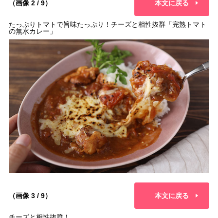
（画像 2 / 9）
本文に戻る
たっぷりトマトで旨味たっぷり！チーズと相性抜群「完熟トマト
の無水カレー」
（画像 3 / 9）
本文に戻る
チーズと相性抜群！