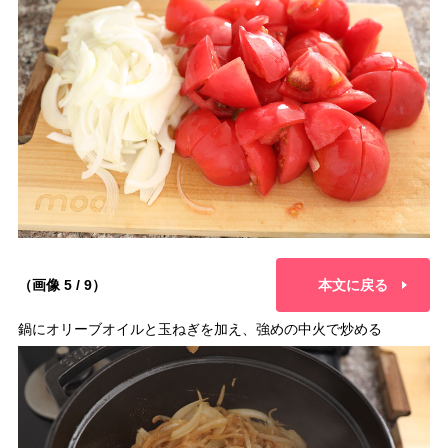
（画像 5 / 9）
本文に戻る
鍋にオリーブオイルと玉ねぎを加え、強めの中火で炒める