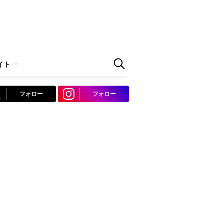
イト
フォロー
フォロー