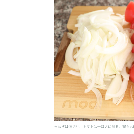
玉ねぎは薄切り、トマトは一口大に切る。鶏もも