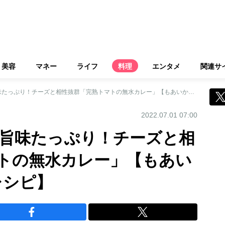
美容
マネー
ライフ
料理
エンタメ
関連サ
たっぷりトマトで旨味たっぷり！チーズと相性抜群「完熟トマトの無水カレー」【もあいかすみ ラクウマレシピ】
2022.07.01 07:00
旨味たっぷり！チーズと相
トの無水カレー」【もあい
レシピ】