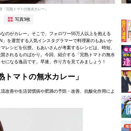
群「完熟トマトの無水カレー」
写真9枚
なのがカレー。そこで、フォロワー55万人以上を抱える
KITCHEN」を運営する人気インスタグラマーで料理家のもあいか
ウマレシピを伝授。もあいさんが考案するレシピは、時短、
絶賛されるものばかり。今回、紹介する「完熟トマトの無水
クセになる逸品です。早速、作り方を見てみましょう！
熟トマトの無水カレー」
血流改善や生活習慣病や肥満の予防・改善、抗酸化作用によ