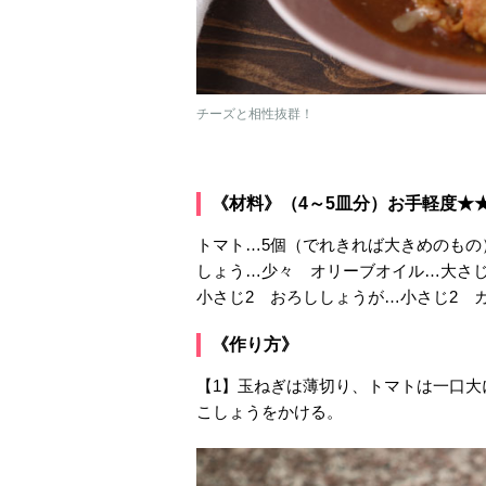
チーズと相性抜群！
《材料》（4～5皿分）お手軽度★
トマト…5個（でれきれば大きめのもの
しょう…少々 オリーブオイル…大さじ
小さじ2 おろししょうが…小さじ2 
《作り方》
【1】玉ねぎは薄切り、トマトは一口
こしょうをかける。