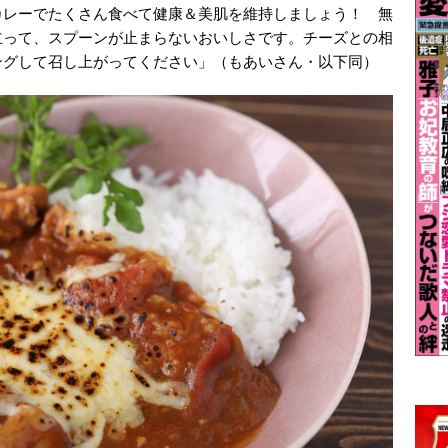
カレーでたくさん食べて健康＆美肌を維持しましょう！ 無
立って、スプーンが止まらないおいしさです。チーズとの相
ングして召し上がってください」（もあいさん・以下同）