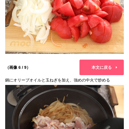
（画像 6 / 9）
本文に戻る
鍋にオリーブオイルと玉ねぎを加え、強めの中火で炒める