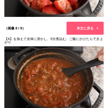
（画像 8 / 9）
本文に戻る
【A】を加えて全体に溶かし、5分煮込む。ご飯にかけたらでき上
がり