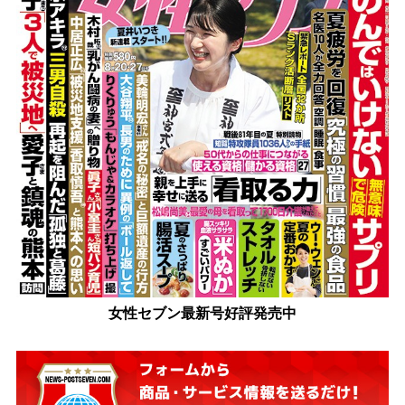
女性セブン最新号好評発売中