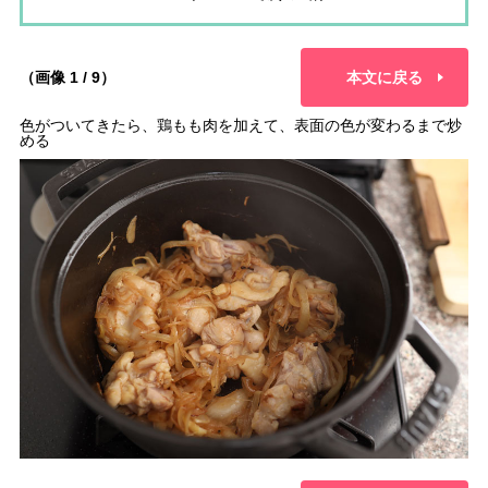
（画像 1 / 9）
本文に戻る
色がついてきたら、鶏もも肉を加えて、表面の色が変わるまで炒
める