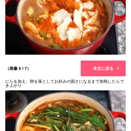
（画像 6 / 7）
本文に戻る
にらを加え、卵を落としてお好みの固さになるまで加熱したらで
き上がり