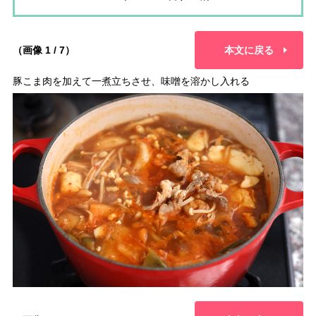
（画像 1 / 7）
本文に戻る
豚こま肉を加えて一煮立ちさせ、味噌を溶かし入れる