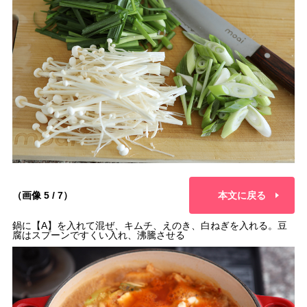
（画像 5 / 7）
本文に戻る
鍋に【A】を入れて混ぜ、キムチ、えのき、白ねぎを入れる。豆
腐はスプーンですくい入れ、沸騰させる