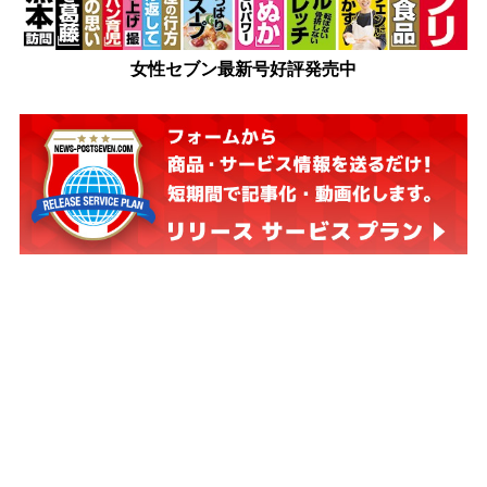
女性セブン最新号好評発売中