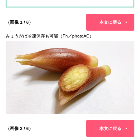
（画像 1 / 6）
本文に戻る
みょうがは冷凍保存も可能（Ph／photoAC）
（画像 2 / 6）
本文に戻る