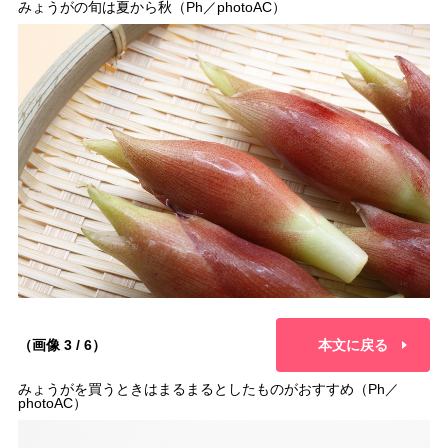
みょうがの旬は夏から秋（Ph／photoAC）
（画像 3 / 6）
本文に戻る
みょうがを買うときはまるまるとしたものがおすすめ（Ph／
photoAC）