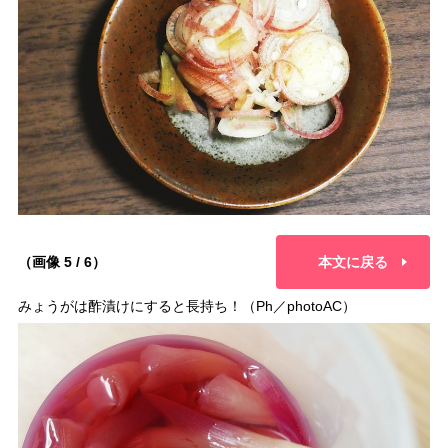
（画像 5 / 6）
本文に戻る
みょうがは酢漬けにすると長持ち！（Ph／photoAC）