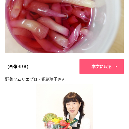
（画像 6 / 6）
本文に戻る
野菜ソムリエプロ・福島玲子さん