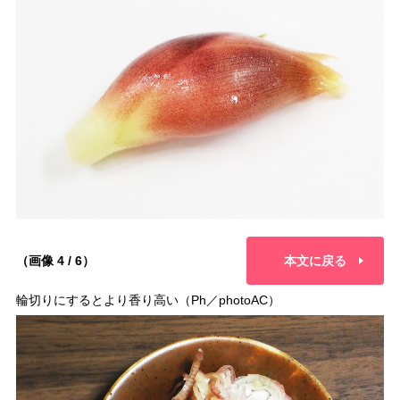
（画像 4 / 6）
本文に戻る
輪切りにするとより香り高い（Ph／photoAC）