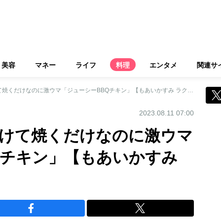
美容
マネー
ライフ
料理
エンタメ
関連サ
家でBBQ気分！漬けて焼くだけなのに激ウマ「ジューシーBBQチキン」【もあいかすみ ラクウマレシピ】
2023.08.11 07:00
漬けて焼くだけなのに激ウマ
Qチキン」【もあいかすみ