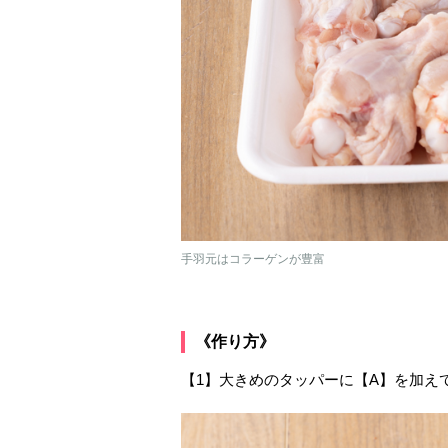
手羽元はコラーゲンが豊富
《作り方》
【1】大きめのタッパーに【A】を加え