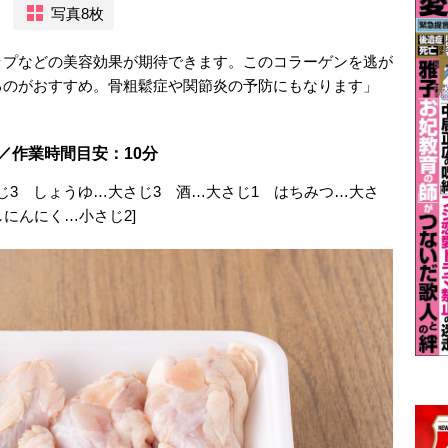
写真8枚
ップなどの美容効果が期待できます。このコラーゲンを逃が
るのがおすすめ。骨粗鬆症や関節炎の予防にもなります」
／作業時間目安：10分
じ3 しょうゆ…大さじ3 酒…大さじ1 はちみつ…大さ
にんにく…小さじ2]