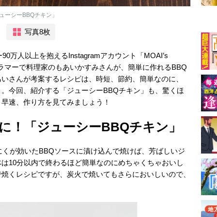
ューシーBBQチキン」
写真8枚
万人以上を抱えるInstagramアカウント「MOAI’s
グラマーで料理家のもあいかすみさんが、簡単に作れるBBQ
あいさんが考案するレシピは、時短、節約、簡単なのに、
。今回、紹介する「ジューシーBBQチキン」も、驚くほ
。早速、作り方を見てみましょう！
に！「ジューシーBBQチキン」
にくが効いたBBQソースに漬け込んで焼けば、芳ばしいジ
は10分以内で終わるほど簡単なのにめちゃくちゃおいし
で焼くレシピですが、炭火で焼いてもさらにおいしいので、