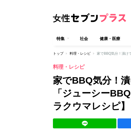
特集
社会
健康・医療
トップ
料理・レシピ
料理・レシピ
家でBBQ気分！
「ジューシーBB
ラクウマレシピ】