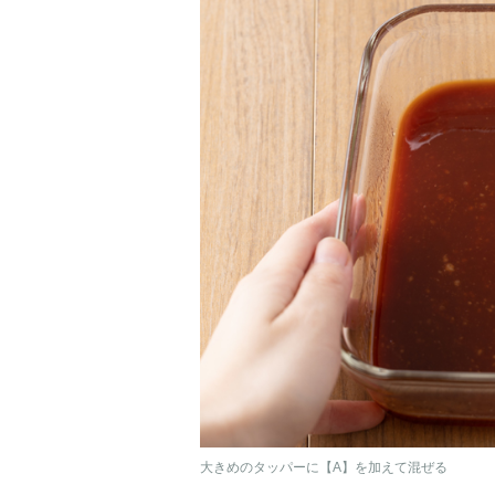
大きめのタッパーに【A】を加えて混ぜる