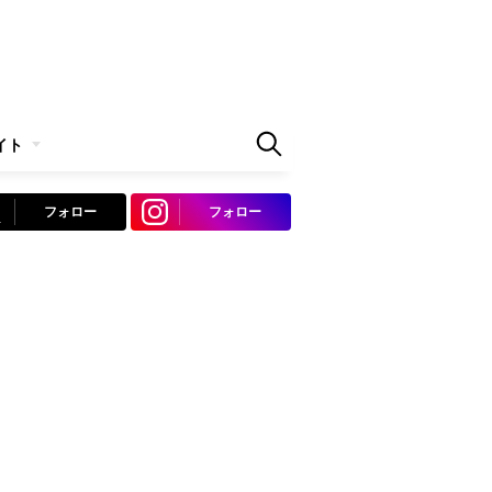
イト
フォロー
フォロー