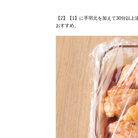
【2】【1】に手羽元を加えて30分以
おすすめ。