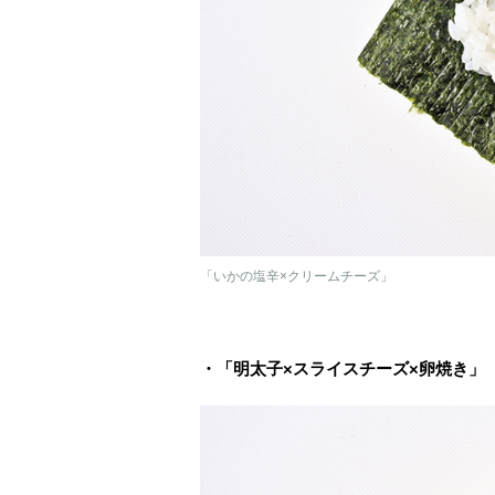
「いかの塩辛×クリームチーズ」
・「明太子×スライスチーズ×卵焼き」