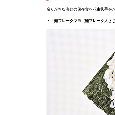
余りがちな海鮮の保存食を花束状手巻
・「鮭フレークマヨ（鮭フレーク大さじ