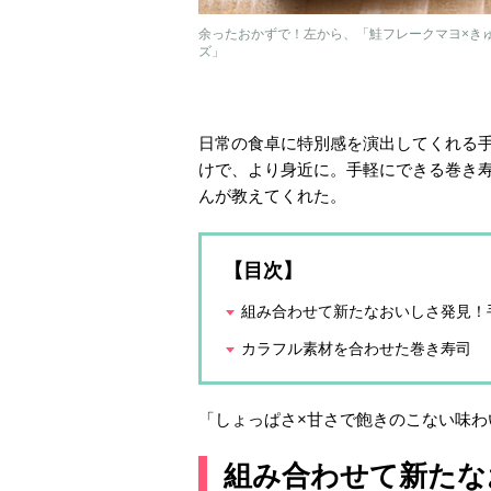
余ったおかずで！左から、「鮭フレークマヨ×き
ズ」
日常の食卓に特別感を演出してくれる
けで、より身近に。手軽にできる巻き
んが教えてくれた。
【目次】
組み合わせて新たなおいしさ発見！
カラフル素材を合わせた巻き寿司
「しょっぱさ×甘さで飽きのこない味
組み合わせて新たな