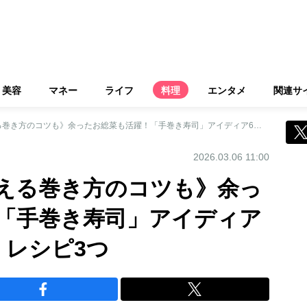
美容
マネー
ライフ
料理
エンタメ
関連サ
《料理研究家が教える巻き方のコツも》余ったお総菜も活躍！「手巻き寿司」アイディア6つ＆「巻き寿司」レシピ3つ
2026.03.06 11:00
える巻き方のコツも》余っ
「手巻き寿司」アイディア
」レシピ3つ