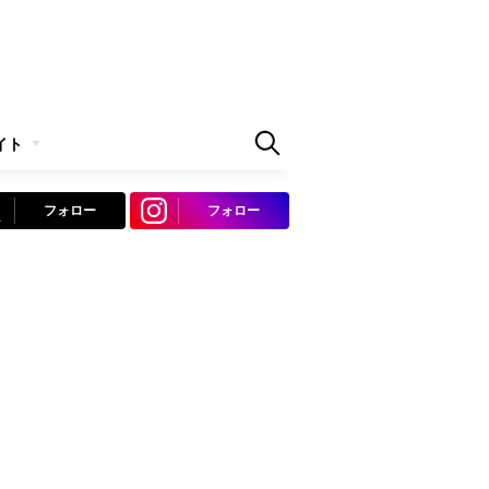
イト
フォロー
フォロー