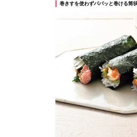
巻きすを使わずパパッと巻ける筒