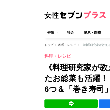
特集
社会
健康・医療
トップ
料理・レシピ
料理・レシピ
《料理研究家が教
たお総菜も活躍！
6つ＆「巻き寿司