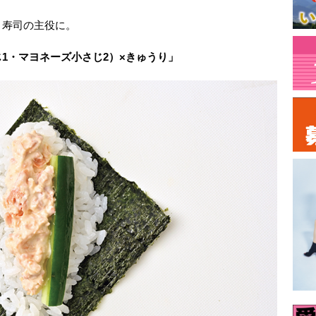
き寿司の主役に。
1・マヨネーズ小さじ2）×きゅうり」