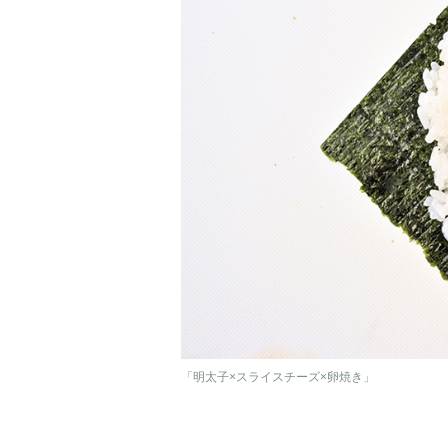
「明太子×スライスチーズ×卵焼き」