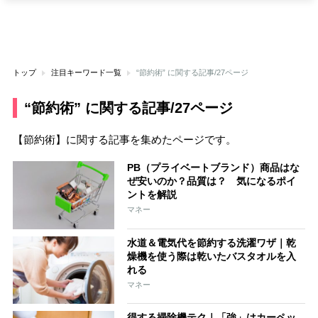
トップ
注目キーワード一覧
“節約術” に関する記事/27ページ
“節約術” に関する記事/27ページ
【節約術】に関する記事を集めたページです。
PB（プライベートブランド）商品はな
ぜ安いのか？品質は？ 気になるポイ
ントを解説
マネー
水道＆電気代を節約する洗濯ワザ｜乾
燥機を使う際は乾いたバスタオルを入
れる
マネー
得する掃除機テク｜「強」はカーペッ