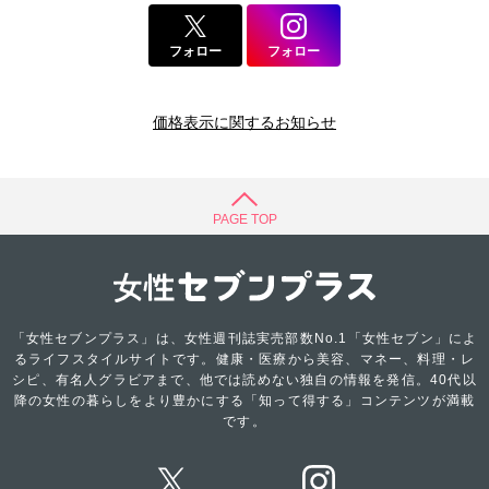
フォロー
フォロー
価格表示に関するお知らせ
PAGE TOP
「女性セブンプラス」は、女性週刊誌実売部数No.1「女性セブン」によ
るライフスタイルサイトです。健康・医療から美容、マネー、料理・レ
シピ、有名人グラビアまで、他では読めない独自の情報を発信。40代以
降の女性の暮らしをより豊かにする「知って得する」コンテンツが満載
です。