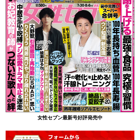
女性セブン最新号好評発売中