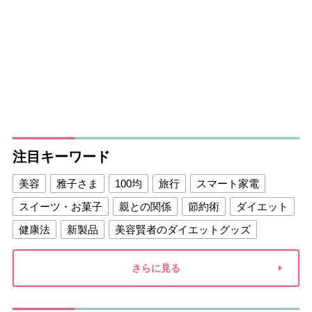
注目キーワード
美容
雅子さま
100均
旅行
スマート家電
スイーツ・お菓子
親との関係
節約術
ダイエット
健康法
新製品
美容賢者のダイエットグッズ
夫との関係
新津春子
どか食い
さらに見る