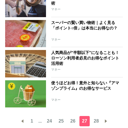
術
マネー
スーパーの賢い買い物術｜よく見る
「ポイント○倍」は本当にお得なの？
マネー
人気商品が”半額以下”になることも！
ローソン利用者必見のお得なポイント
活用術
マネー
使うほどお得！意外と知らない『アマ
ゾンプライム』のお得なサービス
マネー
1
...
24
25
26
27
28