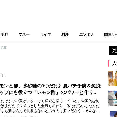
美容
マネー
ライフ
料理
エンタメ
関連サ
る記事
人
です。
モンと酢、氷砂糖の3つだけ》夏バテ予防＆免疫
ップにも役立つ「レモン酢」のパワーと作り…
ったばかりの夏が、さっそく猛威を振るっている。全国的な梅
けはまだ先でジメっとした湿気も加わり、体はだるいしなんだ
持ちも落ち込んで食欲もないという人は多いだろう。そんな…