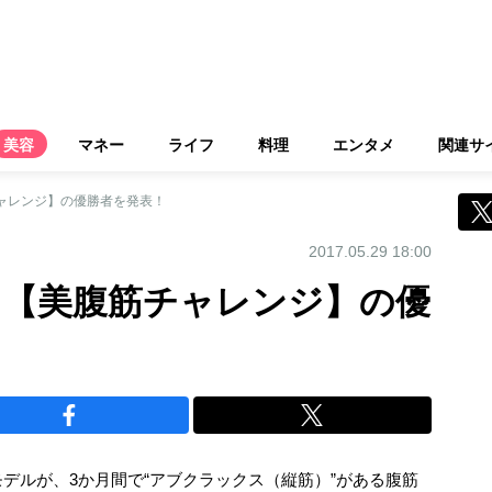
美容
マネー
ライフ
料理
エンタメ
関連サ
チャレンジ】の優勝者を発表！
2017.05.29 18:00
1？【美腹筋チャレンジ】の優
デルが、3か月間で“アブクラックス（縦筋）”がある腹筋