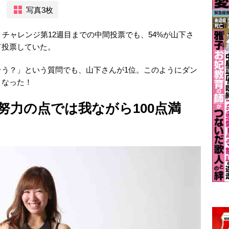
写真3枚
チャレンジ第12週目までの中間投票でも、54%が山下さ
て投票していた。
そう？」という質問でも、山下さんが1位。このようにダン
となった！
努力の点では我ながら100点満