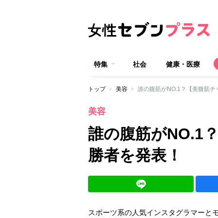
特集
社会
健康・医療
トップ
美容
誰の腹筋がNO.1？【美腹筋
美容
誰の腹筋がNO.
勝者を発表！
スポーツ系の人気インスタグラマーとモ