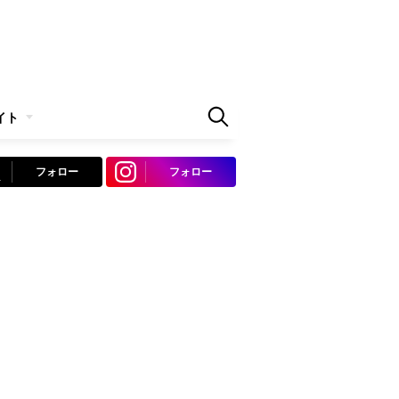
イト
フォロー
フォロー