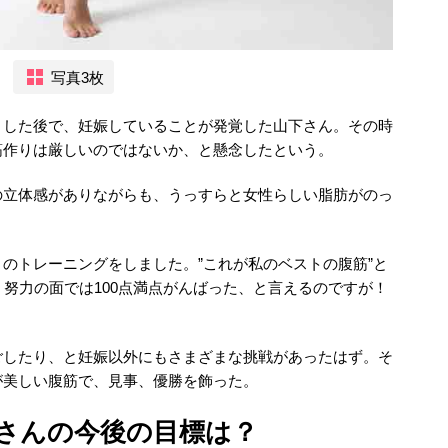
写真3枚
トした後で、妊娠していることが発覚した山下さん。その時
筋作りは厳しいのではないか、と懸念したという。
の立体感がありながらも、うっすらと女性らしい脂肪がのっ
のトレーニングをしました。”これが私のベストの腹筋”と
。努力の面では100点満点がんばった、と言えるのですが！
ごしたり、と妊娠以外にもさまざまな挑戦があったはず。そ
が美しい腹筋で、見事、優勝を飾った。
さんの今後の目標は？