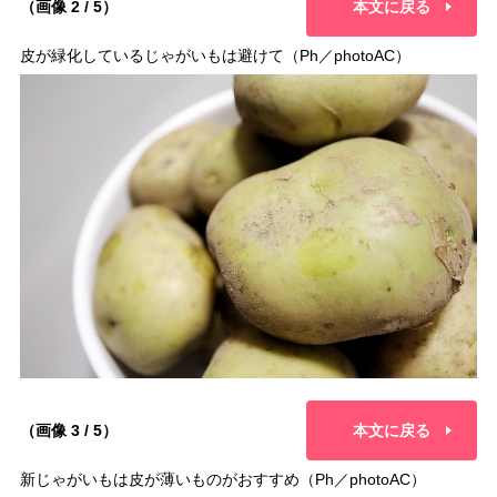
（画像 2 / 5）
本文に戻る
皮が緑化しているじゃがいもは避けて（Ph／photoAC）
（画像 3 / 5）
本文に戻る
新じゃがいもは皮が薄いものがおすすめ（Ph／photoAC）