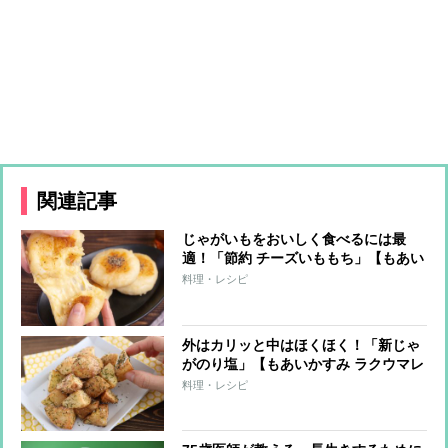
関連記事
じゃがいもをおいしく食べるには最
適！「節約 チーズいももち」【もあい
かすみ ラクウマレシピ】
料理・レシピ
外はカリッと中はほくほく！「新じゃ
がのり塩」【もあいかすみ ラクウマレ
シピ】
料理・レシピ