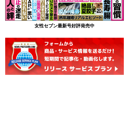
女性セブン最新号好評発売中