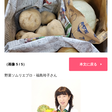
（画像 5 / 5）
本文に戻る
野菜ソムリエプロ・福島玲子さん