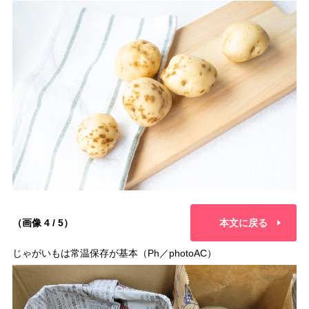
（画像 4 / 5）
本文に戻る
じゃがいもは常温保存が基本（Ph／photoAC）