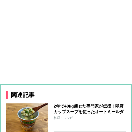
関連記事
2年で40kg痩せた専門家が伝授！即席
カップスープを使ったオートミールダ
イエット
料理・レシピ