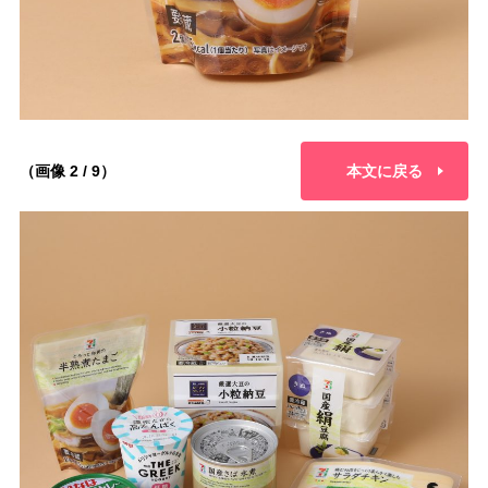
（画像 2 / 9）
本文に戻る