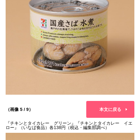
（画像 5 / 9）
本文に戻る
『チキンとタイカレー グリーン』『チキンとタイカレー イエ
ロー』（いなば食品）各138円（税込・編集部調べ）