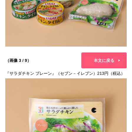
（画像 3 / 9）
本文に戻る
『サラダチキン プレーン』（セブン－イレブン）213円（税込）