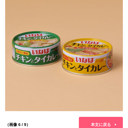
（画像 6 / 9）
本文に戻る