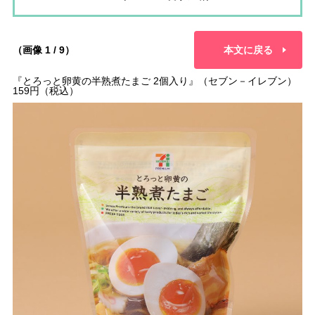
（画像 1 / 9）
本文に戻る
『とろっと卵黄の半熟煮たまご 2個入り』（セブン－イレブン）
159円（税込）