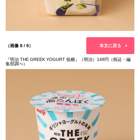
（画像 8 / 9）
本文に戻る
『明治 THE GREEK YOGURT 低糖』（明治）149円（税込・編
集部調べ）