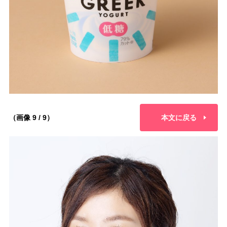
（画像 9 / 9）
本文に戻る