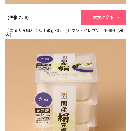
（画像 7 / 9）
本文に戻る
『国産大豆絹とうふ 150ｇ×3』（セブン－イレブン）108円（税
込）