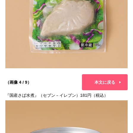
（画像 4 / 9）
本文に戻る
『国産さば水煮』（セブン－イレブン）181円（税込）