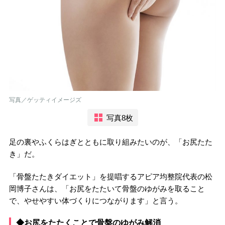
写真／ゲッティイメージズ
写真8枚
足の裏やふくらはぎとともに取り組みたいのが、「お尻たた
き」だ。
「骨盤たたきダイエット」を提唱するアピア均整院代表の松
岡博子さんは、「お尻をたたいて骨盤のゆがみを取ること
で、やせやすい体づくりにつながります」と言う。
◆お尻をたたくことで骨盤のゆがみ解消