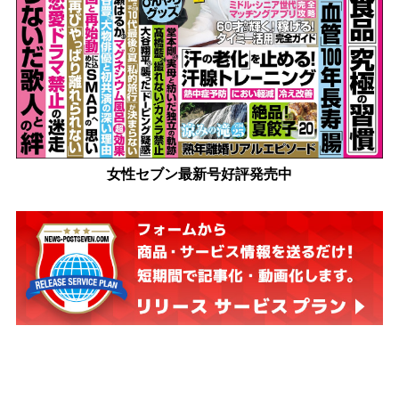
女性セブン最新号好評発売中