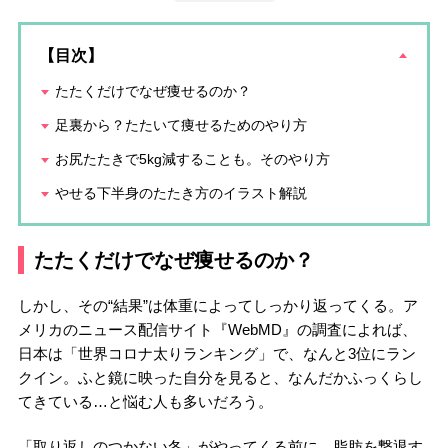
【目次】
たたくだけでなぜ痩せるのか？
足裏から？たたいて痩せるためのやり方
お尻たたきで5kg減することも。そのやり方
やせる下半身のたたき方のイラスト解説
たたくだけでなぜ痩せるのか？
しかし、その“結果”は体重によってしっかり返ってくる。ア
メリカのニュース配信サイト『WebMD』の調査によれば、
日本は「世界コロナ太りランキング」で、なんと3位にラン
クイン。ふと鏡に映った自分を見ると、なんだかふっくらし
てきている…と悩む人も多いだろう。
「取り返しのつかない冬」がやってくる前に、脂肪を撃退す