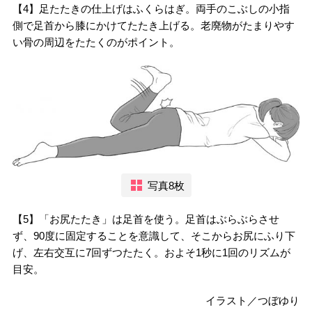
【4】足たたきの仕上げはふくらはぎ。両手のこぶしの小指
側で足首から膝にかけてたたき上げる。老廃物がたまりやす
い骨の周辺をたたくのがポイント。
写真8枚
【5】「お尻たたき」は足首を使う。足首はぶらぶらさせ
ず、90度に固定することを意識して、そこからお尻にふり下
げ、左右交互に7回ずつたたく。およそ1秒に1回のリズムが
目安。
イラスト／つぼゆり