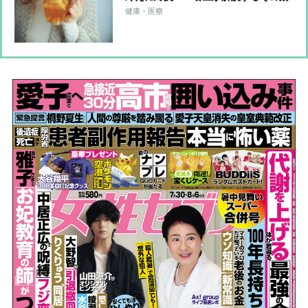
果
健康・医療