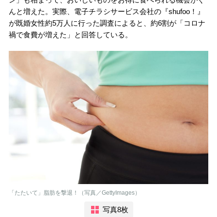
んと増えた。実際、電子チラシサービス会社の『shufoo！』
が既婚女性約5万人に行った調査によると、約6割が「コロナ
禍で食費が増えた」と回答している。
「たたいて」脂肪を撃退！（写真／GettyImages）
写真8枚