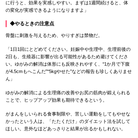
に行うと、効果を実感しやすい。まずは1週間続けると、体
の変化が実感できるようになりますよ」
◆やるときの注意点
骨盤に刺激を与えるため、やりすぎは禁物だ。
「1日1回にとどめてください。妊娠中や生理中、生理前後の
2日も、生殖器に影響が出る可能性があるため避けてくださ
い。ゆがみの解消は体形にも反映されやすく、“1か月で下腹
が4.5cmもへこんだ”“5kgやせた”などの報告も珍しくありませ
ん」
ゆがみの解消による生理痛の改善やお尻の筋肉が鍛えられる
ことで、ヒップアップ効果も期待できるという。
がまんをしいられる食事制限や、苦しい運動をしてもやせな
かったという人は、「たたくだけ」のダイエット法を試して
ほしい。意外なほどあっさりと結果が出るかもしれない。