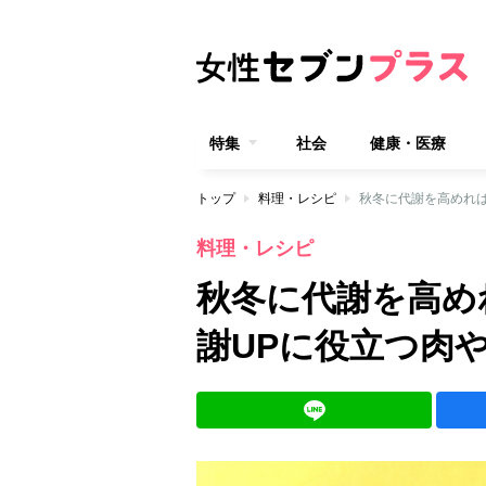
特集
社会
健康・医療
トップ
料理・レシピ
秋冬に代謝を高めれば
料理・レシピ
秋冬に代謝を高め
謝UPに役立つ肉