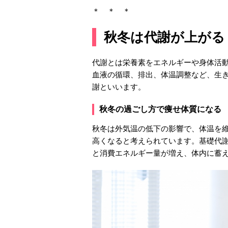
＊ ＊ ＊
秋冬は代謝が上がる
代謝とは栄養素をエネルギーや身体活
血液の循環、排出、体温調整など、生
謝といいます。
秋冬の過ごし方で痩せ体質になる
秋冬は外気温の低下の影響で、体温を
高くなると考えられています。基礎代
と消費エネルギー量が増え、体内に蓄