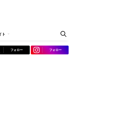
イト
フォロー
フォロー