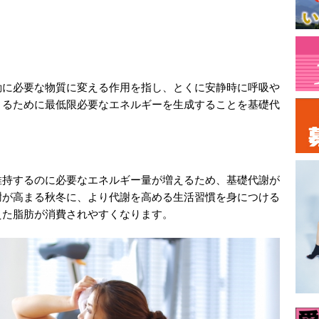
動に必要な物質に変える作用を指し、とくに安静時に呼吸や
きるために最低限必要なエネルギーを生成することを基礎代
維持するのに必要なエネルギー量が増えるため、基礎代謝が
謝が高まる秋冬に、より代謝を高める生活習慣を身につける
えた脂肪が消費されやすくなります。