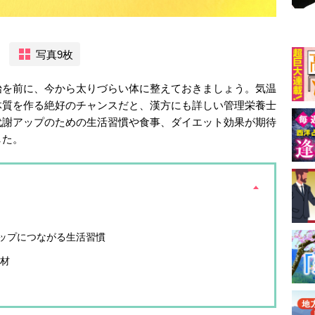
写真9枚
始を前に、今から太りづらい体に整えておきましょう。気温
体質を作る絶好のチャンスだと、漢方にも詳しい管理栄養士
代謝アップのための生活習慣や食事、ダイエット効果が期待
した。
ップにつながる生活習慣
食材