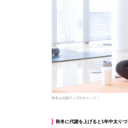
秋冬は代謝アップのチャンス！
秋冬に代謝を上げると1年中太りづ