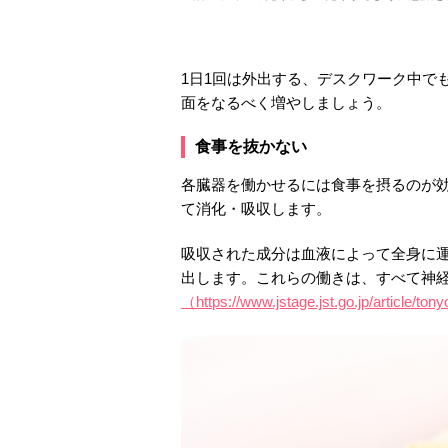
1日1回は外出する、デスクワーク中で
面をなるべく増やしましょう。
食事を抜かない
各臓器を働かせるには食事を摂るのが
て消化・吸収します。
吸収された成分は血液によって全身に
出します。これらの働きは、すべて神
（https://www.jstage.jst.go.jp/article/to