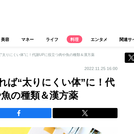
美容
マネー
ライフ
料理
エンタメ
関連サ
“太りにくい体”に！代謝UPに役立つ肉や魚の種類＆漢方薬
2022.11.25 16:00
れば“太りにくい体”に！代
や魚の種類＆漢方薬