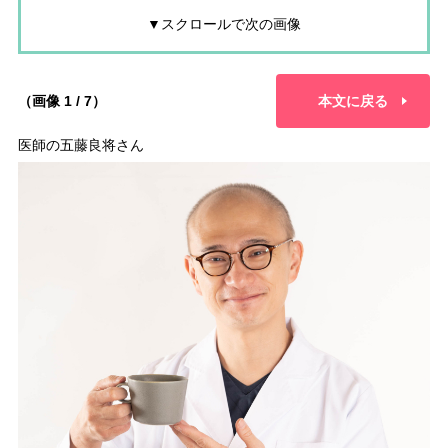
▼スクロールで次の画像
（画像 1 / 7）
本文に戻る
医師の五藤良将さん