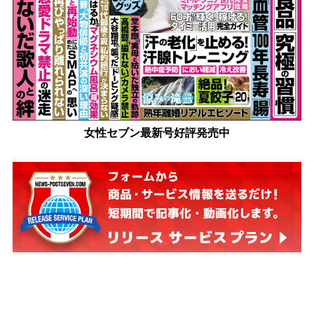
女性セブン最新号好評発売中