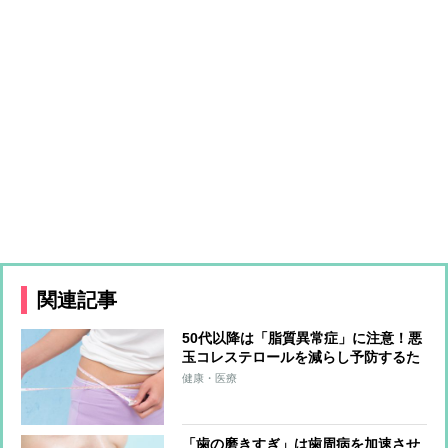
関連記事
50代以降は「脂質異常症」に注意！悪
玉コレステロールを減らし予防するた
めの食材は？
健康・医療
「歯の磨きすぎ」は歯周病を加速させ