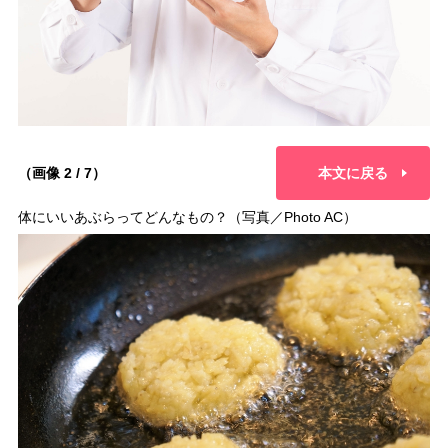
（画像 2 / 7）
本文に戻る
体にいいあぶらってどんなもの？（写真／Photo AC）