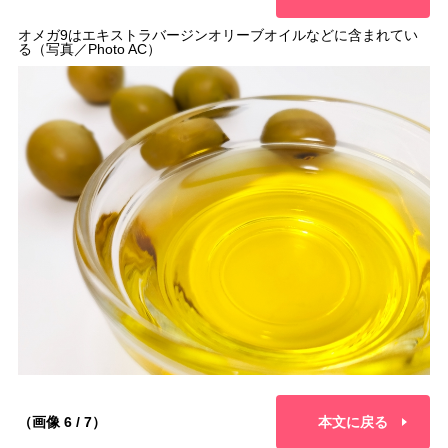
オメガ9はエキストラバージンオリーブオイルなどに含まれてい
る（写真／Photo AC）
（画像 6 / 7）
本文に戻る