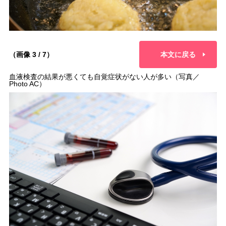
（画像 3 / 7）
本文に戻る
血液検査の結果が悪くても自覚症状がない人が多い（写真／
Photo AC）