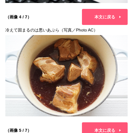
（画像 4 / 7）
本文に戻る
冷えて固まるのは悪いあぶら（写真／Photo AC）
（画像 5 / 7）
本文に戻る