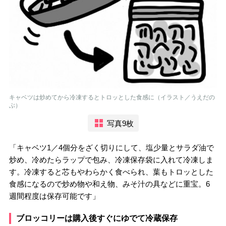
キャベツは炒めてから冷凍するとトロッとした食感に（イラスト／うえだの
ぶ）
写真9枚
「キャベツ1／4個分をざく切りにして、塩少量とサラダ油で
炒め、冷めたらラップで包み、冷凍保存袋に入れて冷凍しま
す。冷凍すると芯もやわらかく食べられ、葉もトロッとした
食感になるので炒め物や和え物、みそ汁の具などに重宝。6
週間程度は保存可能です」
ブロッコリーは購入後すぐにゆでて冷蔵保存