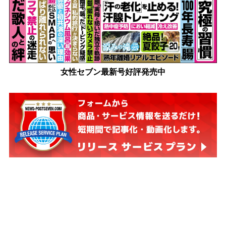
女性セブン最新号好評発売中