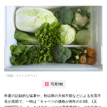
（写真／イメージマート）
写真9枚
昨夏の記録的な猛暑や、秋以降の天候不順などによる生育不
良が原因で、一時は「キャベツの価格が例年の3.3倍、1玉