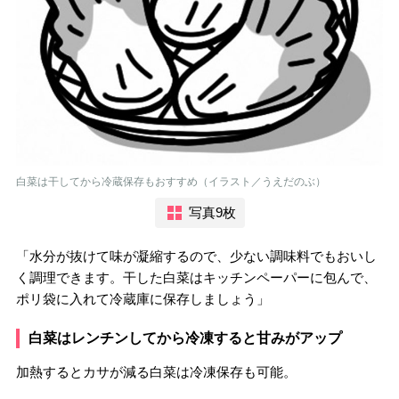
白菜は干してから冷蔵保存もおすすめ（イラスト／うえだのぶ）
写真9枚
「水分が抜けて味が凝縮するので、少ない調味料でもおいし
く調理できます。干した白菜はキッチンペーパーに包んで、
ポリ袋に入れて冷蔵庫に保存しましょう」
白菜はレンチンしてから冷凍すると甘みがアップ
加熱するとカサが減る白菜は冷凍保存も可能。