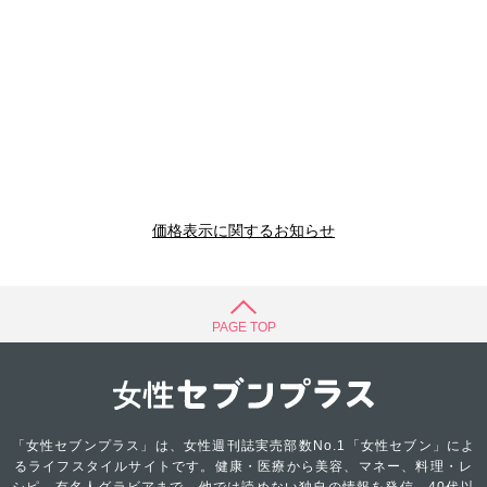
価格表示に関するお知らせ
PAGE TOP
「女性セブンプラス」は、女性週刊誌実売部数No.1「女性セブン」によ
るライフスタイルサイトです。健康・医療から美容、マネー、料理・レ