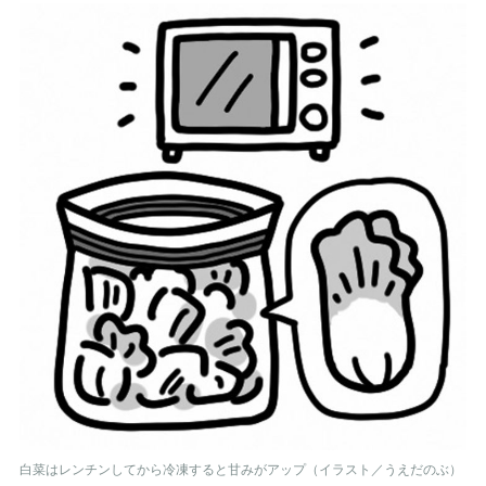
白菜はレンチンしてから冷凍すると甘みがアップ（イラスト／うえだのぶ）