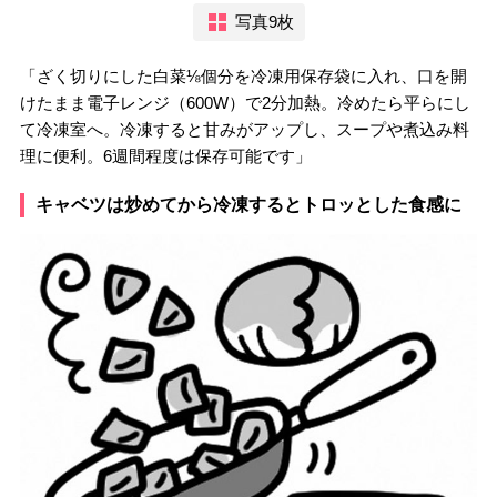
写真9枚
「ざく切りにした白菜⅛個分を冷凍用保存袋に入れ、口を開
けたまま電子レンジ（600W）で2分加熱。冷めたら平らにし
て冷凍室へ。冷凍すると甘みがアップし、スープや煮込み料
理に便利。6週間程度は保存可能です」
キャベツは炒めてから冷凍するとトロッとした食感に