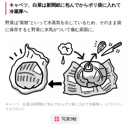
キャベツ、白菜は新聞紙に包んでからポリ袋に入れて
冷蔵庫へ
野菜は“蒸散”といって水蒸気を出しているため、そのまま袋
に保存すると野菜に水気がついて傷む原因に。
キャベツ、白菜は新聞紙に包んでからポリ袋に入れて冷蔵庫へ（イラスト／
うえだのぶ）
写真9枚