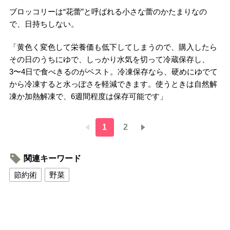
ブロッコリーは“花蕾”と呼ばれる小さな蕾のかたまりなの
で、日持ちしない。
「黄色く変色して栄養価も低下してしまうので、購入したら
その日のうちにゆで、しっかり水気を切って冷蔵保存し、
3〜4日で食べきるのがベスト。冷凍保存なら、硬めにゆでて
から冷凍すると水っぽさを軽減できます。使うときは自然解
凍か加熱解凍で、6週間程度は保存可能です」
1
2
関連キーワード
節約術
野菜