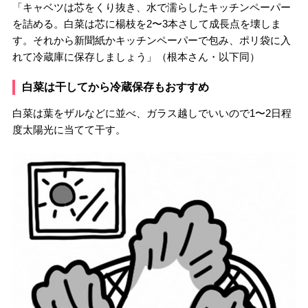
「キャベツは芯をくり抜き、水で濡らしたキッチンペーパー
を詰める。白菜は芯に楊枝を2〜3本さして成長点を壊しま
す。それから新聞紙かキッチンペーパーで包み、ポリ袋に入
れて冷蔵庫に保存しましょう」（根本さん・以下同）
白菜は干してから冷蔵保存もおすすめ
白菜は葉をザルなどに並べ、ガラス越しでいいので1〜2日程
度太陽光に当てて干す。