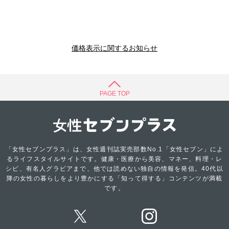
価格表示に関するお知らせ
PAGE TOP
「女性セブンプラス」は、女性週刊誌実売部数No.1「女性セブン」によ
るライフスタイルサイトです。健康・医療から美容、マネー、料理・レ
シピ、有名人グラビアまで、他では読めない独自の情報を発信。40代以
降の女性の暮らしをより豊かにする「知って得する」コンテンツが満載
です。