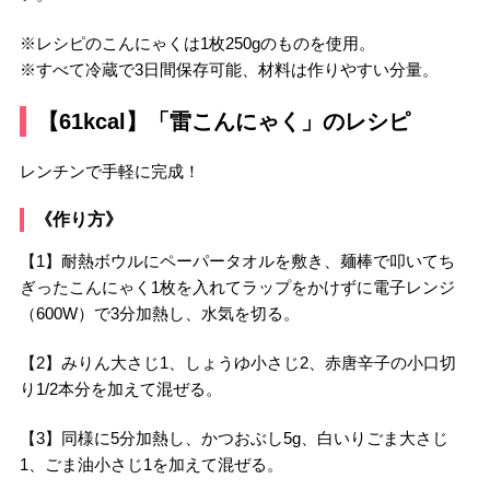
※レシピのこんにゃくは1枚250gのものを使用。
※すべて冷蔵で3日間保存可能、材料は作りやすい分量。
【61kcal】「雷こんにゃく」のレシピ
レンチンで手軽に完成！
《作り方》
【1】耐熱ボウルにペーパータオルを敷き、麺棒で叩いてち
ぎったこんにゃく1枚を入れてラップをかけずに電子レンジ
（600W）で3分加熱し、水気を切る。
【2】みりん大さじ1、しょうゆ小さじ2、赤唐辛子の小口切
り1/2本分を加えて混ぜる。
【3】同様に5分加熱し、かつおぶし5g、白いりごま大さじ
1、ごま油小さじ1を加えて混ぜる。