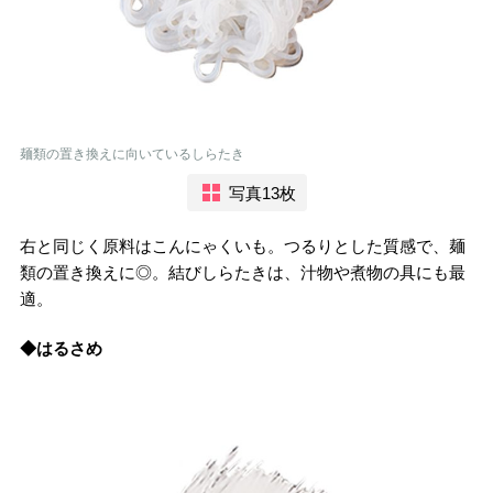
麺類の置き換えに向いているしらたき
写真13枚
右と同じく原料はこんにゃくいも。つるりとした質感で、麺
類の置き換えに◎。結びしらたきは、汁物や煮物の具にも最
適。
◆はるさめ