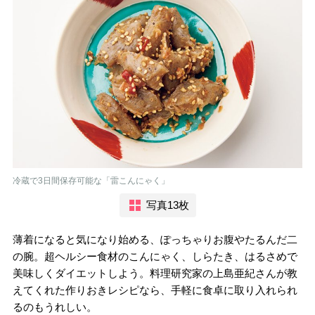
冷蔵で3日間保存可能な「雷こんにゃく」
写真13枚
薄着になると気になり始める、ぽっちゃりお腹やたるんだ二
の腕。超ヘルシー食材のこんにゃく、しらたき、はるさめで
美味しくダイエットしよう。料理研究家の上島亜紀さんが教
えてくれた作りおきレシピなら、手軽に食卓に取り入れられ
るのもうれしい。