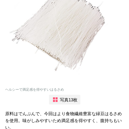
ヘルシーで満足感を得やすいはるさめ
写真13枚
原料はでんぷんで、今回はより食物繊維豊富な緑豆はるさめ
を使用。味がしみやすいため満足感を得やすく、腹持ちもい
い。