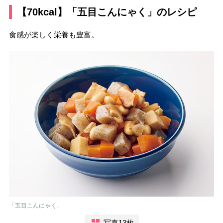
【70kcal】「五目こんにゃく」のレシピ
食感が楽しく栄養も豊富。
「五目こんにゃく」
写真13枚