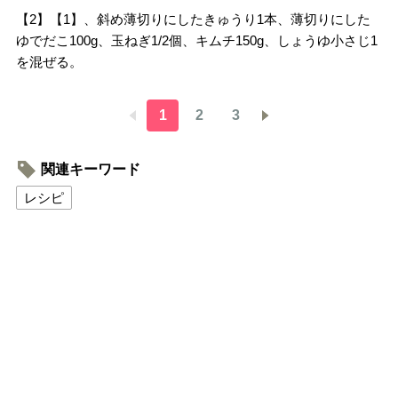
【2】【1】、斜め薄切りにしたきゅうり1本、薄切りにした
ゆでだこ100g、玉ねぎ1/2個、キムチ150g、しょうゆ小さじ1
を混ぜる。
1
2
3
関連キーワード
レシピ