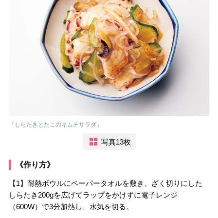
「しらたきとたこのキムチサラダ」
写真13枚
《作り方》
【1】耐熱ボウルにペーパータオルを敷き、ざく切りにした
しらたき200gを広げてラップをかけずに電子レンジ
（600W）で3分加熱し、水気を切る。