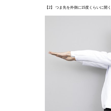
【2】 つま先を外側に15度くらいに開