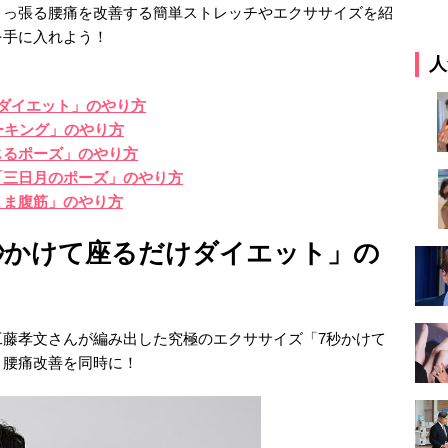
引っ張る腰痛を改善する簡単ストレッチやエクササイズを紹
を手に入れよう！
人
ダイエット」のやり方
ーキング」のやり方
じるポーズ」のやり方
「三日月のポーズ」のやり方
まま腹筋」のやり方
秒かけて座るだけダイエット」の
工藤孝文さんが編み出した究極のエクササイズ「7秒かけて
と腰痛改善を同時に！