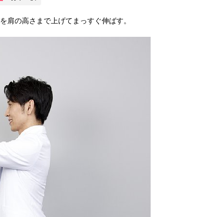
腕を肩の高さまで上げてまっすぐ伸ばす。