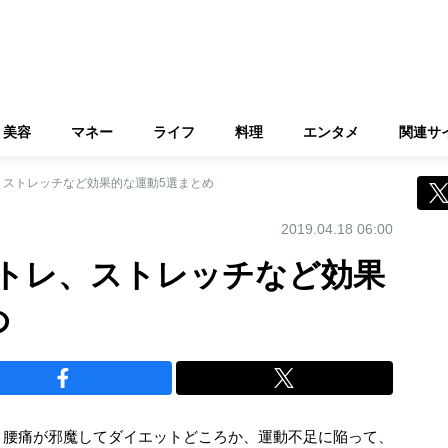
美容
マネー
ライフ
料理
エンタメ
関連サ
、ストレッチなど効果的な運動5選まとめ
2019.04.18 06:00
トレ、ストレッチなど効果
め
、腰痛が邪魔してダイエットどころか、運動不足に陥って、