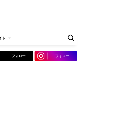
イト
フォロー
フォロー