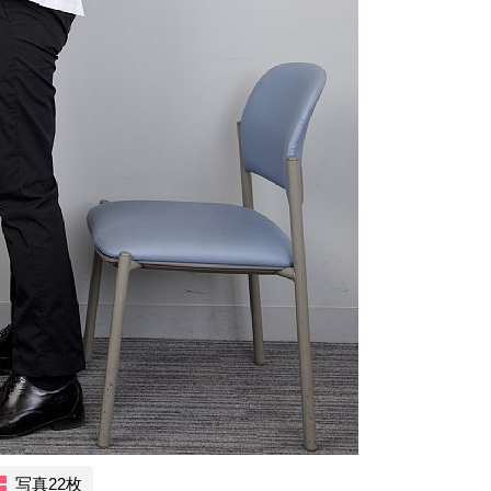
写真22枚