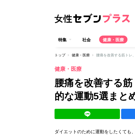
特集
社会
健康・医療
トップ
健康・医療
腰痛を改善する筋トレ
健康・医療
腰痛を改善する筋
的な運動5選まと
ダイエットのために運動をしたくても