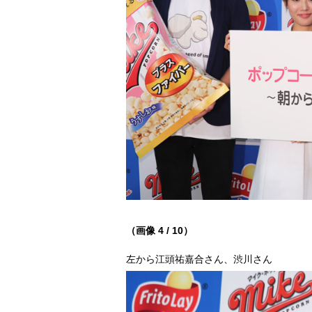
（画像 4 / 10）
左から江頭祐嘉合さん、渋川さん