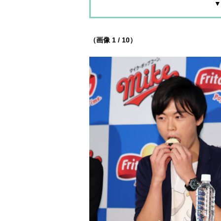
▼
（画像 1 / 10）