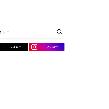
イト
フォロー
フォロー