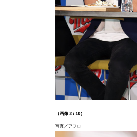
（画像 2 / 10）
写真／アフロ