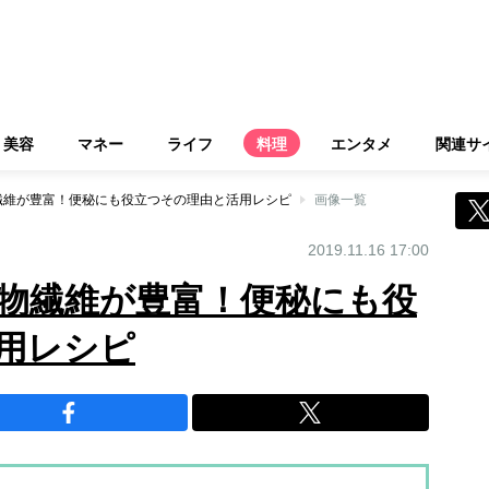
美容
マネー
ライフ
料理
エンタメ
関連サ
繊維が豊富！便秘にも役立つその理由と活用レシピ
画像一覧
2019.11.16 17:00
物繊維が豊富！便秘にも役
用レシピ