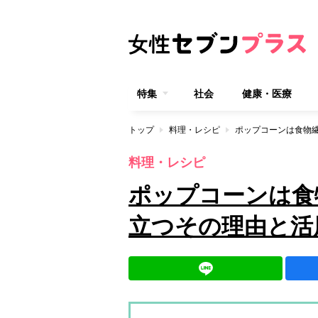
特集
社会
健康・医療
トップ
料理・レシピ
ポップコーンは食物
料理・レシピ
ポップコーンは食
立つその理由と活