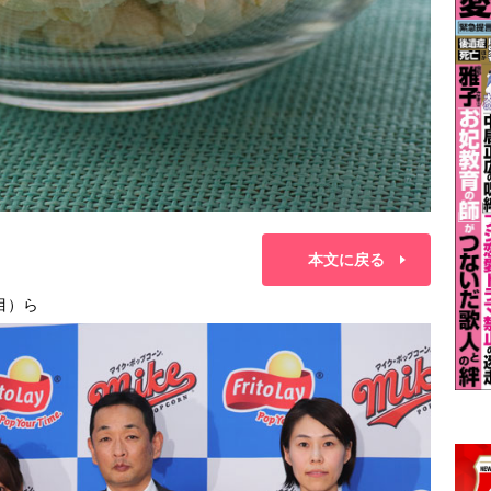
本文に戻る
目）ら