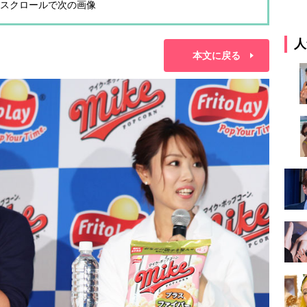
スクロールで次の画像
人
本文に戻る