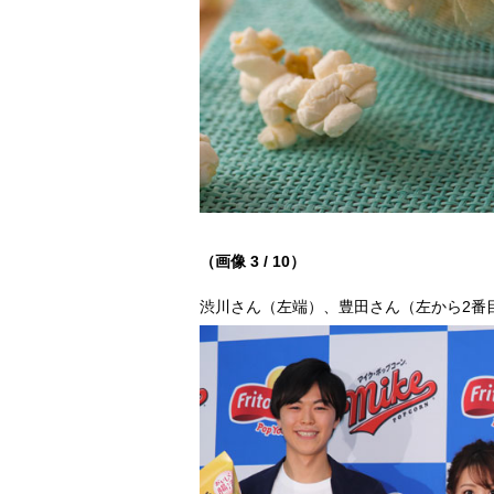
（画像 3 / 10）
渋川さん（左端）、豊田さん（左から2番