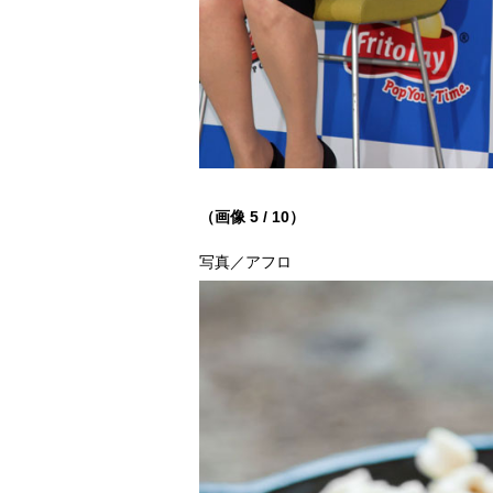
（画像 5 / 10）
写真／アフロ