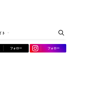
イト
フォロー
フォロー