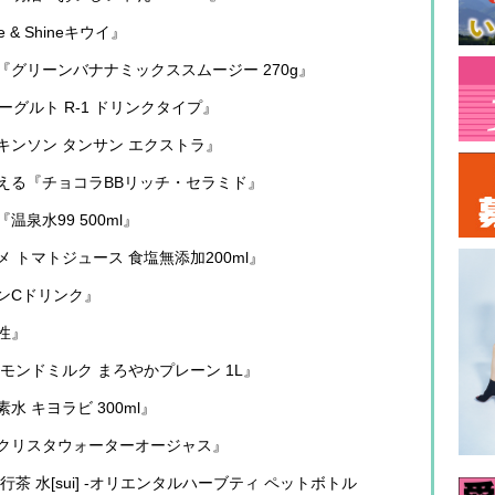
& Shineキウイ』
グリーンバナナミックススムージー 270g』
ーグルト R-1 ドリンクタイプ』
ンソン タンサン エクストラ』
える『チョコラBBリッチ・セラミド』
泉水99 500ml』
トマトジュース 食塩無添加200ml』
ンCドリンク』
性』
モンドミルク まろやかプレーン 1L』
 キヨラビ 300ml』
『クリスタウォーターオージャス』
 水[sui] -オリエンタルハーブティ ペットボトル