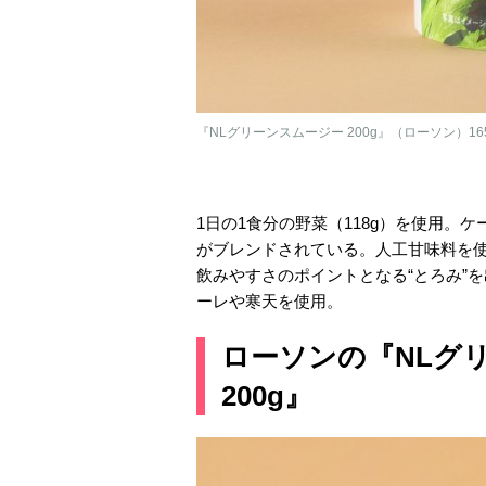
『NLグリーンスムージー 200g』（ローソン）1
1日の1食分の野菜（118g）を使用。
がブレンドされている。人工甘味料を
飲みやすさのポイントとなる“とろみ”
ーレや寒天を使用。
ローソンの『NLグリー
200g』