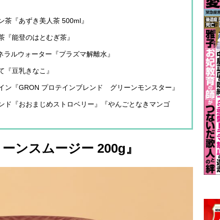
茶『あずき美人茶 500ml』
茶『能登のはとむぎ茶』
ミネラルウォーター『プラズマ解離水』
て『豆乳きなこ』
イン『GRON プロテインブレンド グリーンモンスター』
ンド『おおまじめストロベリー』『やんごとなきマンゴ
ーンスムージー 200g』