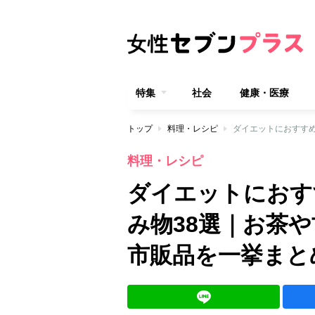
特集
社会
健康・医療
トップ
料理・レシピ
料理・レシピ
ダイエットにおす
み物38選｜お茶
市販品を一挙まと