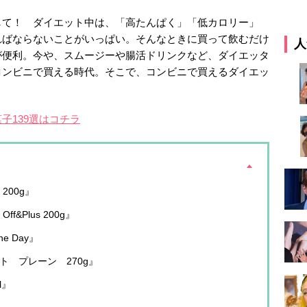
して！ ダイエット中は、「高たんぱく」「低カロリー」
ればならないことがいっぱい。そんなときに買って飲むだけ
人
が便利。今や、スムージーや腸活ドリンクなど、ダイエッタ
コンビニで買える時代。そこで、コンビニで買えるダイエッ
！
子139選はコチラ
200g』
&Plus 200g』
 Day』
ト プレーン 270g』
l』