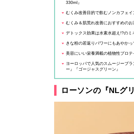
330ml』
むくみ改善目的で飲むノンカフェイン
むくみ＆肌荒れ改善におすすめのお
デトックス効果は水素水超え!?の
きな粉の若返りパワーにもあやかっ
美容にいい栄養満載の植物性プロテ
ヨーロッパで人気のスムージーブラ
ー』『ゴージャスグリーン』
ローソンの『NLグリ