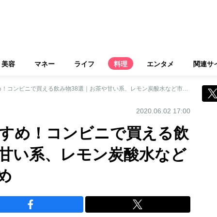
美容
マネー
ライフ
料理
エンタメ
関連サ
ダイエットにおすすめ！コンビニで買える飲み物38選｜お茶や甘い系、レモン炭酸水など市販品を一挙まとめ
2020.06.02 17:00
すめ！コンビニで買える飲
や甘い系、レモン炭酸水など
め