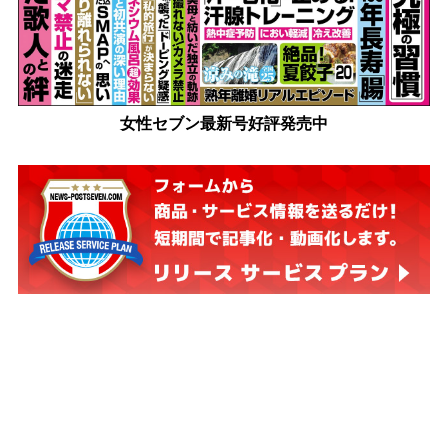
女性セブン最新号好評発売中