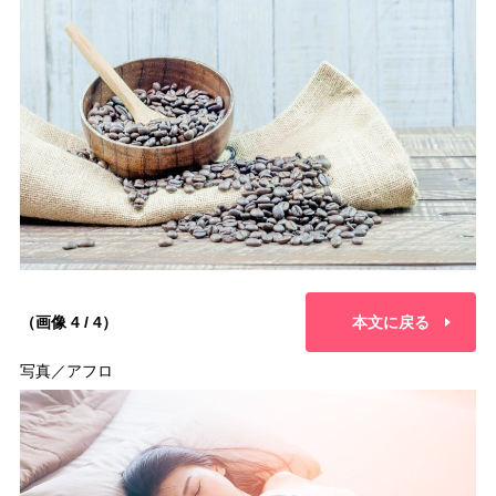
（画像 4 / 4）
本文に戻る
写真／アフロ