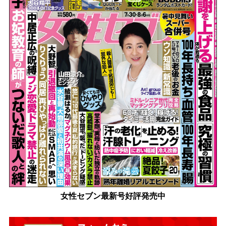
女性セブン最新号好評発売中