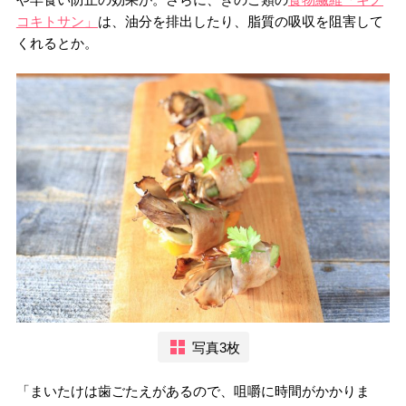
コキトサン」
は、油分を排出したり、脂質の吸収を阻害して
くれるとか。
写真3枚
「まいたけは歯ごたえがあるので、咀嚼に時間がかかりま