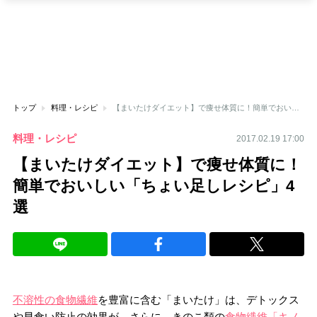
トップ
料理・レシピ
【まいたけダイエット】で痩せ体質に！簡単でおいしい「ちょい足しレシピ」4選
料理・レシピ
2017.02.19 17:00
【まいたけダイエット】で痩せ体質に！
簡単でおいしい「ちょい足しレシピ」4
選
不溶性の食物繊維
を豊富に含む「まいたけ」は、デトックス
や早食い防止の効果が。さらに、きのこ類の
食物繊維「キノ