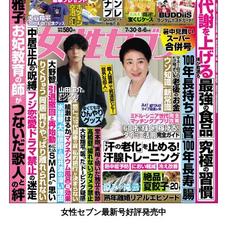
女性セブン最新号好評発売中