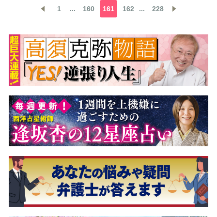
1
...
160
161
162
...
228