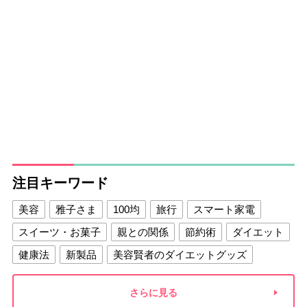
注目キーワード
美容
雅子さま
100均
旅行
スマート家電
スイーツ・お菓子
親との関係
節約術
ダイエット
健康法
新製品
美容賢者のダイエットグッズ
夫との関係
新津春子
どか食い
さらに見る