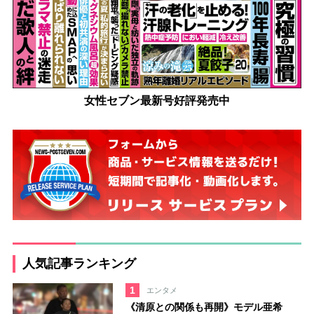
女性セブン最新号好評発売中
人気記事ランキング
1
エンタメ
《清原との関係も再開》モデル亜希