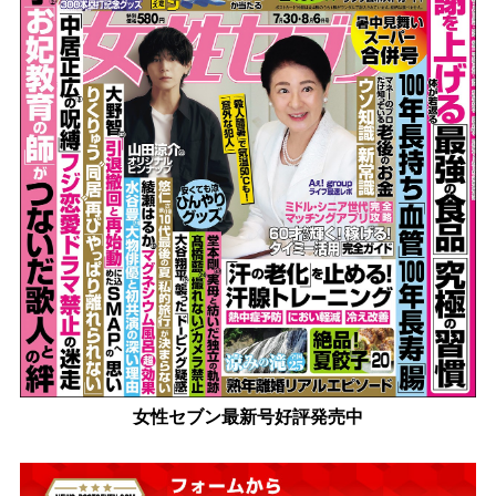
女性セブン最新号好評発売中