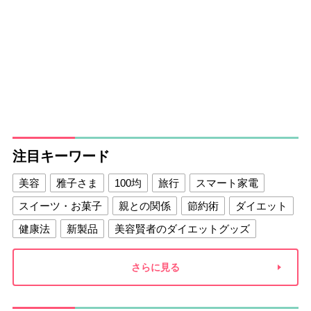
注目キーワード
美容
雅子さま
100均
旅行
スマート家電
スイーツ・お菓子
親との関係
節約術
ダイエット
健康法
新製品
美容賢者のダイエットグッズ
夫との関係
新津春子
どか食い
さらに見る