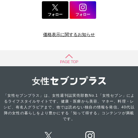
フォロー
フォロー
価格表示に関するお知らせ
PAGE TOP
「女性セブンプラス」は、女性週刊誌実売部数No.1「女性セブン」によ
るライフスタイルサイトです。健康・医療から美容、マネー、料理・レ
シピ、有名人グラビアまで、他では読めない独自の情報を発信。40代以
降の女性の暮らしをより豊かにする「知って得する」コンテンツが満載
です。