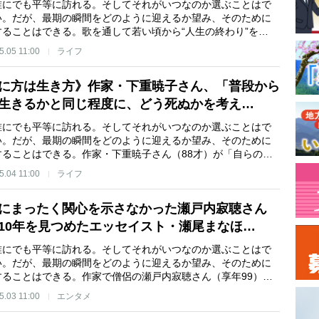
誰にでも平等に訪れる。そしてそれがいつなのか選ぶことはで
い。だが、最期の瞬間をどのように迎えるか望み、そのために
することはできる。歌を通して若い頃から“人生の終わり”を…
5.05 11:00
ライフ
に方は生き方》作家・下重暁子さん、「普段から
生きるかと同じ程度に、どう死ぬかを考え…
誰にでも平等に訪れる。そしてそれがいつなのか選ぶことはで
い。だが、最期の瞬間をどのように迎えるか望み、そのために
することはできる。作家・下重暁子さん（88才）が「自らの…
5.04 11:00
ライフ
にまったく関心を示さなかった瀬戸内寂聴さん
10年を見つめたエッセイスト・瀬尾まなほ…
誰にでも平等に訪れる。そしてそれがいつなのか選ぶことはで
い。だが、最期の瞬間をどのように迎えるか望み、そのために
することはできる。作家で僧侶の瀬戸内寂聴さん（享年99）…
5.03 11:00
エンタメ