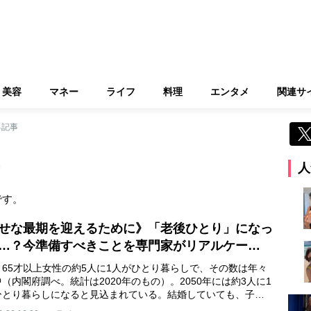
美容
マネー
ライフ
料理
エンタメ
関連サ
る記事
人
です。
せな最期を迎えるために》「老後ひとり」になっ
…？今準備すべきことを専門家がリアルケー…
、65才以上女性の約5人に1人がひとり暮らしで、その数は年々
（内閣府調べ。統計は2020年のもの）。2050年には約3人に1
ひとり暮らしになると見込まれている。結婚していても、子…