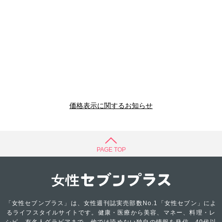
価格表示に関するお知らせ
PAGE TOP
「女性セブンプラス」は、女性週刊誌実売部数No.1「女性セブン」によ
るライフスタイルサイトです。健康・医療から美容、マネー、料理・レ