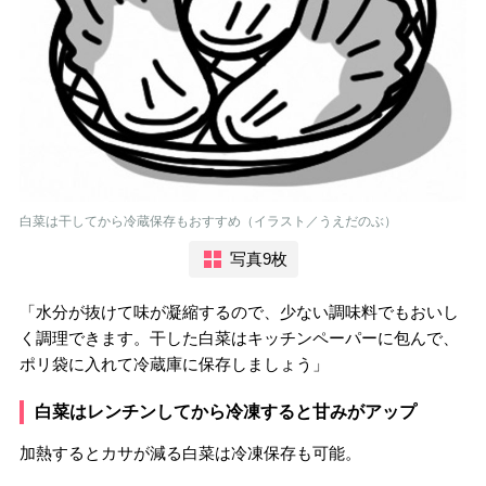
白菜は干してから冷蔵保存もおすすめ（イラスト／うえだのぶ）
写真9枚
「水分が抜けて味が凝縮するので、少ない調味料でもおいし
く調理できます。干した白菜はキッチンペーパーに包んで、
ポリ袋に入れて冷蔵庫に保存しましょう」
白菜はレンチンしてから冷凍すると甘みがアップ
加熱するとカサが減る白菜は冷凍保存も可能。