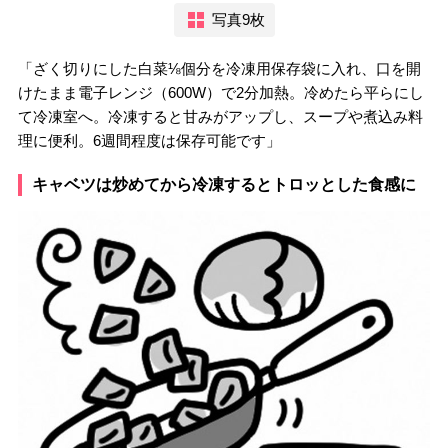
写真9枚
「ざく切りにした白菜⅛個分を冷凍用保存袋に入れ、口を開
けたまま電子レンジ（600W）で2分加熱。冷めたら平らにし
て冷凍室へ。冷凍すると甘みがアップし、スープや煮込み料
理に便利。6週間程度は保存可能です」
キャベツは炒めてから冷凍するとトロッとした食感に