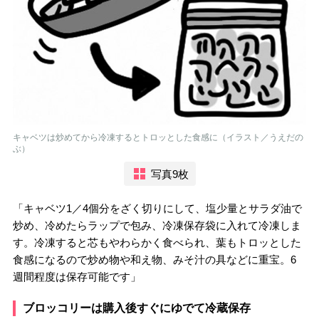
キャベツは炒めてから冷凍するとトロッとした食感に（イラスト／うえだの
ぶ）
写真9枚
「キャベツ1／4個分をざく切りにして、塩少量とサラダ油で
炒め、冷めたらラップで包み、冷凍保存袋に入れて冷凍しま
す。冷凍すると芯もやわらかく食べられ、葉もトロッとした
食感になるので炒め物や和え物、みそ汁の具などに重宝。6
週間程度は保存可能です」
ブロッコリーは購入後すぐにゆでて冷蔵保存