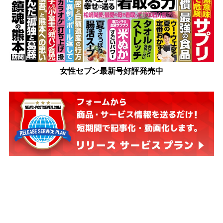
女性セブン最新号好評発売中