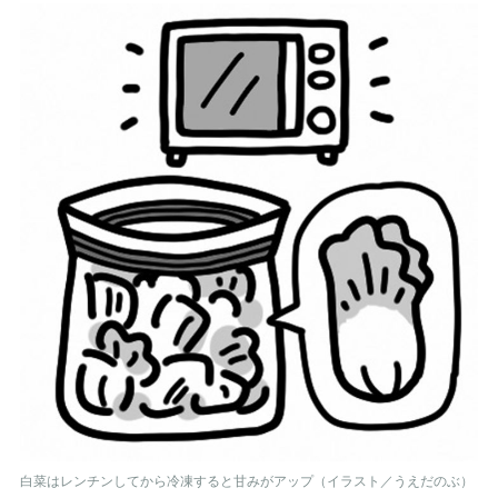
白菜はレンチンしてから冷凍すると甘みがアップ（イラスト／うえだのぶ）