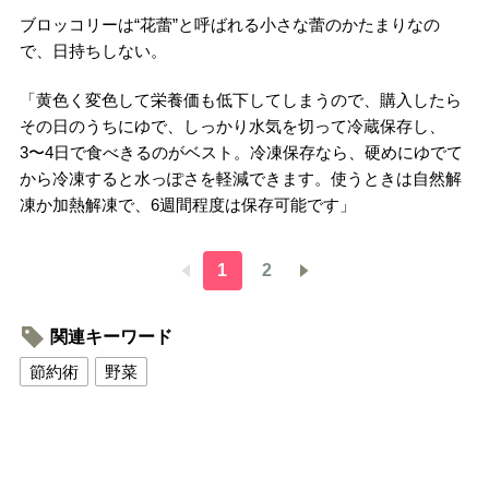
ブロッコリーは“花蕾”と呼ばれる小さな蕾のかたまりなの
で、日持ちしない。
「黄色く変色して栄養価も低下してしまうので、購入したら
その日のうちにゆで、しっかり水気を切って冷蔵保存し、
3〜4日で食べきるのがベスト。冷凍保存なら、硬めにゆでて
から冷凍すると水っぽさを軽減できます。使うときは自然解
凍か加熱解凍で、6週間程度は保存可能です」
1
2
関連キーワード
節約術
野菜