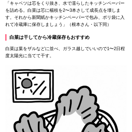
「キャベツは芯をくり抜き、水で濡らしたキッチンペーパー
を詰める。白菜は芯に楊枝を2〜3本さして成長点を壊しま
す。それから新聞紙かキッチンペーパーで包み、ポリ袋に入
れて冷蔵庫に保存しましょう」（根本さん・以下同）
白菜は干してから冷蔵保存もおすすめ
白菜は葉をザルなどに並べ、ガラス越しでいいので1〜2日程
度太陽光に当てて干す。