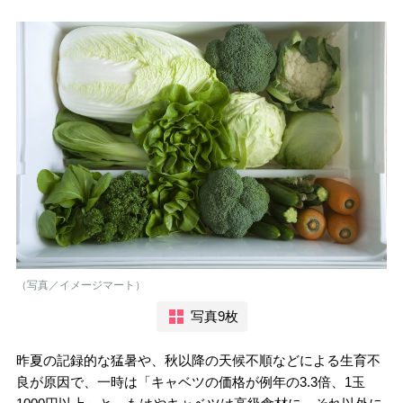
（写真／イメージマート）
写真9枚
昨夏の記録的な猛暑や、秋以降の天候不順などによる生育不
良が原因で、一時は「キャベツの価格が例年の3.3倍、1玉