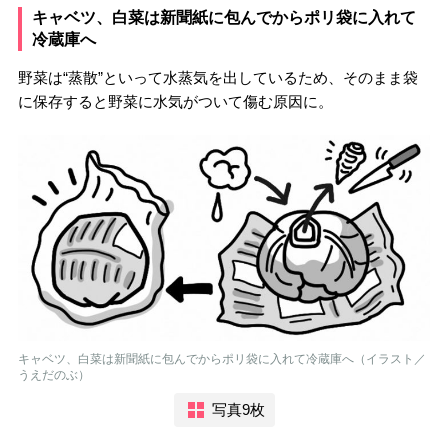
キャベツ、白菜は新聞紙に包んでからポリ袋に入れて
冷蔵庫へ
野菜は“蒸散”といって水蒸気を出しているため、そのまま袋
に保存すると野菜に水気がついて傷む原因に。
キャベツ、白菜は新聞紙に包んでからポリ袋に入れて冷蔵庫へ（イラスト／
うえだのぶ）
写真9枚